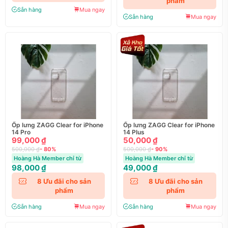
phẩm
Sẵn hàng
Mua ngay
Sẵn hàng
Mua ngay
Ốp lưng ZAGG Clear for iPhone
Ốp lưng ZAGG Clear for iPhone
14 Pro
14 Plus
99,000 ₫
50,000 ₫
500,000 ₫
- 80%
500,000 ₫
- 90%
Hoàng Hà Member chỉ từ
Hoàng Hà Member chỉ từ
98,000 ₫
49,000 ₫
8
Ưu đãi cho sản
8
Ưu đãi cho sản
phẩm
phẩm
Sẵn hàng
Mua ngay
Sẵn hàng
Mua ngay