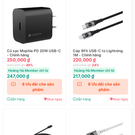
Củ sạc Mophie PD 20W USB-C
Cáp 9Fit USB-C to Lightning
- Chính hãng
1M - Chính hãng
250,000 ₫
220,000 ₫
490,000 ₫
- 49%
290,000 ₫
- 24%
Hoàng Hà Member chỉ từ
Hoàng Hà Member chỉ từ
247,000 ₫
217,000 ₫
8
Ưu đãi cho sản
8
Ưu đãi cho sản
phẩm
phẩm
Sẵn hàng
Mua ngay
Sẵn hàng
Mua ngay