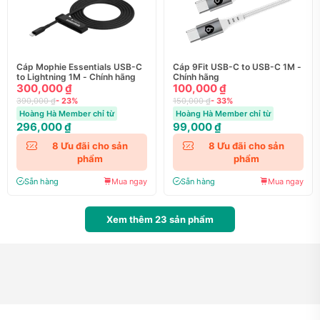
Cáp Mophie Essentials USB-C
Cáp 9Fit USB-C to USB-C 1M -
to Lightning 1M - Chính hãng
Chính hãng
300,000 ₫
100,000 ₫
390,000 ₫
- 23%
150,000 ₫
- 33%
Hoàng Hà Member chỉ từ
Hoàng Hà Member chỉ từ
296,000 ₫
99,000 ₫
8
Ưu đãi cho sản
8
Ưu đãi cho sản
phẩm
phẩm
Sẵn hàng
Mua ngay
Sẵn hàng
Mua ngay
Xem thêm
23
sản phẩm