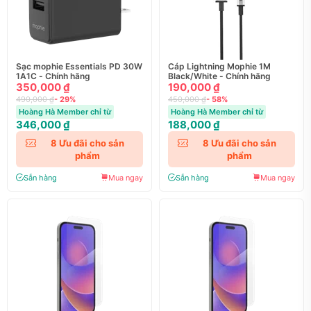
Sạc mophie Essentials PD 30W
Cáp Lightning Mophie 1M
1A1C - Chính hãng
Black/White - Chính hãng
350,000 ₫
190,000 ₫
490,000 ₫
- 29%
450,000 ₫
- 58%
Hoàng Hà Member chỉ từ
Hoàng Hà Member chỉ từ
346,000 ₫
188,000 ₫
8
Ưu đãi cho sản
8
Ưu đãi cho sản
phẩm
phẩm
Sẵn hàng
Mua ngay
Sẵn hàng
Mua ngay