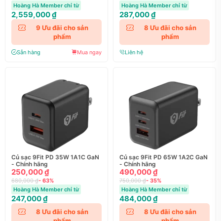
Hoàng Hà Member chỉ từ
Hoàng Hà Member chỉ từ
2,559,000 ₫
287,000 ₫
9
Ưu đãi cho sản
8
Ưu đãi cho sản
phẩm
phẩm
Sẵn hàng
Mua ngay
Liên hệ
Củ sạc 9Fit PD 35W 1A1C GaN
Củ sạc 9Fit PD 65W 1A2C GaN
- Chính hãng
- Chính hãng
250,000 ₫
490,000 ₫
680,000 ₫
- 63%
750,000 ₫
- 35%
Hoàng Hà Member chỉ từ
Hoàng Hà Member chỉ từ
247,000 ₫
484,000 ₫
8
Ưu đãi cho sản
8
Ưu đãi cho sản
phẩm
phẩm