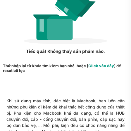
Tiếc quá! Không thấy sản phẩm nào.
Thử nhập lại từ khóa tìm kiếm bạn nhé. hoặc [
Click vào đây
] để
reset bộ lọc
Khi sử dụng máy tính, đặc biệt là Macbook, bạn luôn cần
những phụ kiện đi kèm để khai thác hết công dụng của thiết
bị. Phụ kiện cho Macbook khá đa dạng, có thể là HUB
chuyển đổi, cáp - cổng chuyển đổi, bàn phím, cáp sạc hay
bộ dán bảo vệ, … Mỗi phụ kiện đều có chức năng riêng để