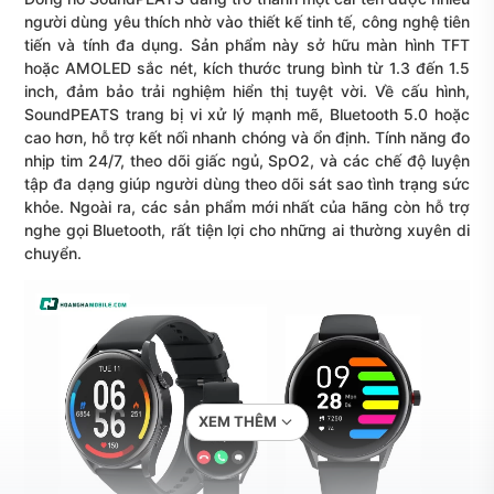
người dùng yêu thích nhờ vào thiết kế tinh tế, công nghệ tiên
tiến và tính đa dụng. Sản phẩm này sở hữu màn hình TFT
hoặc AMOLED sắc nét, kích thước trung bình từ 1.3 đến 1.5
inch, đảm bảo trải nghiệm hiển thị tuyệt vời. Về cấu hình,
SoundPEATS trang bị vi xử lý mạnh mẽ, Bluetooth 5.0 hoặc
cao hơn, hỗ trợ kết nối nhanh chóng và ổn định. Tính năng đo
nhịp tim 24/7, theo dõi giấc ngủ, SpO2, và các chế độ luyện
tập đa dạng giúp người dùng theo dõi sát sao tình trạng sức
khỏe. Ngoài ra, các sản phẩm mới nhất của hãng còn hỗ trợ
nghe gọi Bluetooth, rất tiện lợi cho những ai thường xuyên di
chuyển.
XEM THÊM