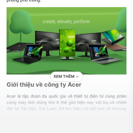
XEM THÊM
Giới thiệu về công ty Acer
Acer là tập đoàn đa quốc gia về thiết bị điện tử cùng phần
cứng máy tính đứng thứ 6 thế giới hiện nay với trụ sở chính
đặt tại Tân Bắc, Đài Loan. Để tìm hiểu chi tiết hơn về thương
hiệu này, hãy cùng khám phá qua nội dung sau.
Tổng quan về thương hiệu Acer