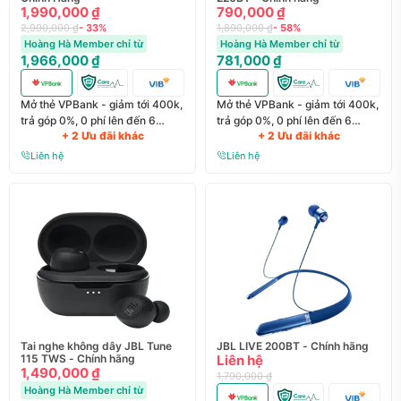
1,990,000 ₫
790,000 ₫
2,990,000 ₫
- 33%
1,890,000 ₫
- 58%
Hoàng Hà Member chỉ từ
Hoàng Hà Member chỉ từ
1,966,000 ₫
781,000 ₫
Mở thẻ VPBank - giảm tới 400k,
Mở thẻ VPBank - giảm tới 400k,
trả góp 0%, 0 phí lên đến 6
trả góp 0%, 0 phí lên đến 6
+ 2 Ưu đãi khác
+ 2 Ưu đãi khác
tháng
tháng
Liên hệ
Liên hệ
Tai nghe không dây JBL Tune
JBL LIVE 200BT - Chính hãng
115 TWS - Chính hãng
Liên hệ
1,490,000 ₫
1,790,000 ₫
Hoàng Hà Member chỉ từ