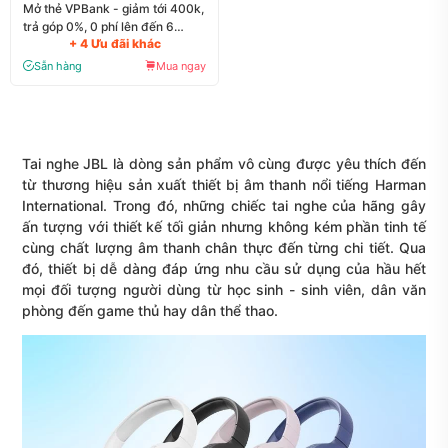
Mở thẻ VPBank - giảm tới 400k,
trả góp 0%, 0 phí lên đến 6
+ 4 Ưu đãi khác
tháng
Sẵn hàng
Mua ngay
Tai nghe JBL
là dòng sản phẩm vô cùng được yêu thích đến
từ thương hiệu sản xuất
thiết bị âm thanh
nổi tiếng Harman
International. Trong đó, những chiếc
tai nghe
của hãng gây
ấn tượng với thiết kế tối giản nhưng không kém phần tinh tế
cùng chất lượng âm thanh chân thực đến từng chi tiết. Qua
đó, thiết bị dễ dàng đáp ứng nhu cầu sử dụng của hầu hết
mọi đối tượng người dùng từ học sinh - sinh viên, dân văn
phòng đến game thủ hay dân thể thao.