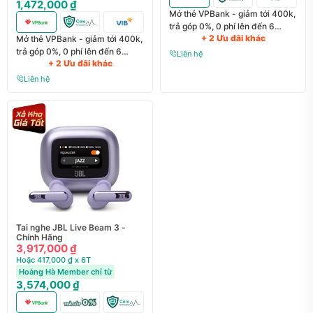
1,472,000 ₫
Mở thẻ VPBank - giảm tới 400k,
trả góp 0%, 0 phí lên đến 6
+ 2 Ưu đãi khác
Mở thẻ VPBank - giảm tới 400k,
tháng
trả góp 0%, 0 phí lên đến 6
Liên hệ
+ 2 Ưu đãi khác
tháng
Liên hệ
Tai nghe JBL Live Beam 3 -
Chính Hãng
3,917,000 ₫
Hoặc 417,000 ₫ x 6T
Hoàng Hà Member chỉ từ
3,574,000 ₫