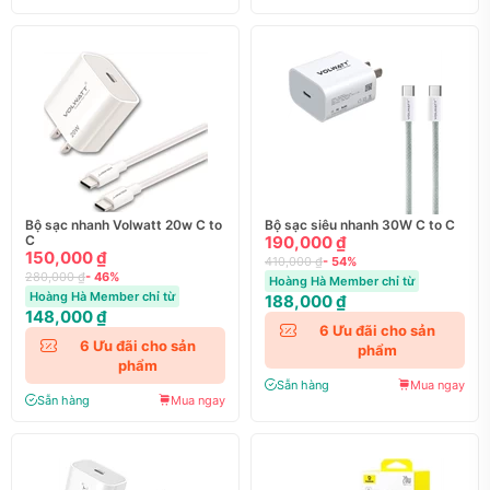
Bộ sạc nhanh Volwatt 20w C to
Bộ sạc siêu nhanh 30W C to C
C
190,000 ₫
150,000 ₫
410,000 ₫
- 54%
280,000 ₫
- 46%
Hoàng Hà Member chỉ từ
Hoàng Hà Member chỉ từ
188,000 ₫
148,000 ₫
6
Ưu đãi cho sản
6
Ưu đãi cho sản
phẩm
phẩm
Sẵn hàng
Mua ngay
Sẵn hàng
Mua ngay