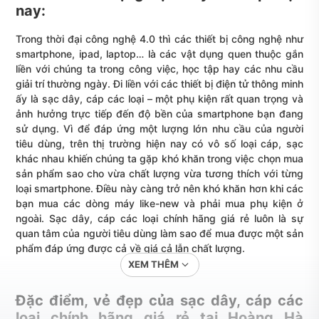
nay:
Trong thời đại công nghệ 4.0 thì các thiết bị công nghệ như
smartphone, ipad, laptop… là các vật dụng quen thuộc gắn
liền với chúng ta trong công việc, học tập hay các nhu cầu
giải trí thường ngày. Đi liền với các thiết bị điện tử thông minh
ấy là sạc dây, cáp các loại – một phụ kiện rất quan trọng và
ảnh hưởng trực tiếp đến độ bền của smartphone bạn đang
sử dụng. Vì để đáp ứng một lượng lớn nhu cầu của người
tiêu dùng, trên thị trường hiện nay có vô số loại cáp, sạc
khác nhau khiến chúng ta gặp khó khăn trong việc chọn mua
sản phẩm sao cho vừa chất lượng vừa tương thích với từng
loại smartphone. Điều này càng trở nên khó khăn hơn khi các
bạn mua các dòng máy like-new và phải mua phụ kiện ở
ngoài. Sạc dây, cáp các loại chính hãng giá rẻ luôn là sự
quan tâm của người tiêu dùng làm sao để mua được một sản
phẩm đáp ứng được cả về giá cả lẫn chất lượng.
XEM THÊM
Đặc điểm, vẻ đẹp của sạc dây, cáp các
loại chính hãng giá rẻ tại Hoàng Hà