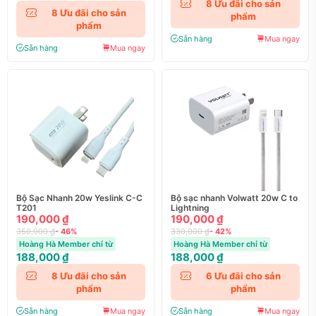
8
Ưu đãi cho sản
8
Ưu đãi cho sản
phẩm
phẩm
Sẵn hàng
Mua ngay
Sẵn hàng
Mua ngay
Bộ Sạc Nhanh 20w Yeslink C-C
Bộ sạc nhanh Volwatt 20w C to
T201
Lightning
190,000 ₫
190,000 ₫
350,000 ₫
- 46%
330,000 ₫
- 42%
Hoàng Hà Member chỉ từ
Hoàng Hà Member chỉ từ
188,000 ₫
188,000 ₫
8
Ưu đãi cho sản
6
Ưu đãi cho sản
phẩm
phẩm
Sẵn hàng
Mua ngay
Sẵn hàng
Mua ngay