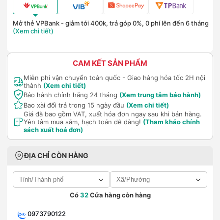
Mở thẻ VPBank - giảm tới 400k, trả góp 0%, 0 phí lên đến 6 tháng
(Xem chi tiết)
CAM KẾT SẢN PHẨM
Miễn phí vận chuyển toàn quốc - Giao hàng hỏa tốc 2H nội
thành
(Xem chi tiết)
Bảo hành chính hãng 24 tháng
(Xem trung tâm bảo hành)
Bao xài đổi trả trong 15 ngày đầu
(Xem chi tiết)
Giá đã bao gồm VAT, xuất hóa đơn ngay sau khi bán hàng.
Yên tâm mua sắm, hạch toán dễ dàng!
(Tham khảo chính
sách xuất hoá đơn)
ĐỊA CHỈ CÒN HÀNG
Có
32
Cửa hàng còn hàng
0973790122