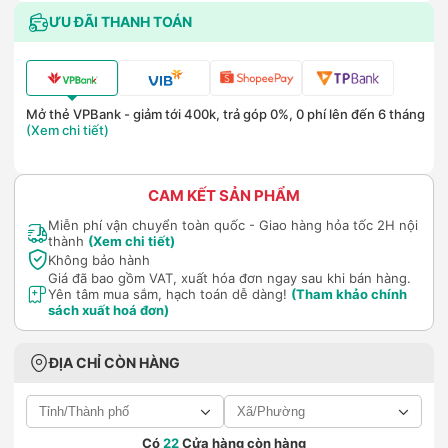
ƯU ĐÃI THANH TOÁN
Mở thẻ VPBank - giảm tới 400k, trả góp 0%, 0 phí lên đến 6 tháng
(Xem chi tiết)
CAM KẾT SẢN PHẨM
Miễn phí vận chuyển toàn quốc - Giao hàng hỏa tốc 2H nội
thành
(Xem chi tiết)
Không bảo hành
Giá đã bao gồm VAT, xuất hóa đơn ngay sau khi bán hàng.
Yên tâm mua sắm, hạch toán dễ dàng!
(Tham khảo chính
sách xuất hoá đơn)
ĐỊA CHỈ CÒN HÀNG
Có
22
Cửa hàng còn hàng