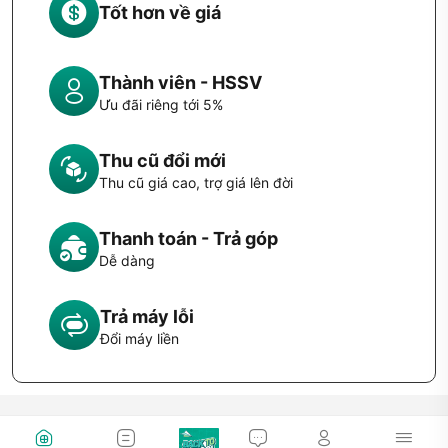
Tốt hơn về giá
Thành viên - HSSV
Ưu đãi riêng tới 5%
Thu cũ đổi mới
Thu cũ giá cao, trợ giá lên đời
Thanh toán - Trả góp
Dễ dàng
Trả máy lỗi
Đổi máy liền