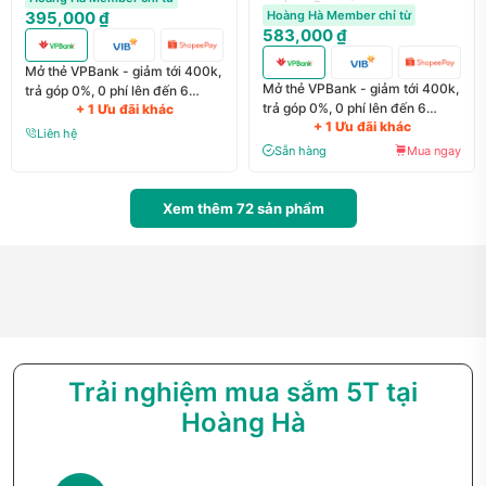
395,000 ₫
Hoàng Hà Member chỉ từ
583,000 ₫
Mở thẻ VPBank - giảm tới 400k,
Mở thẻ VPBank - giảm tới 400k,
trả góp 0%, 0 phí lên đến 6
trả góp 0%, 0 phí lên đến 6
+ 1 Ưu đãi khác
tháng
+ 1 Ưu đãi khác
tháng
Liên hệ
Sẵn hàng
Mua ngay
Xem thêm
72
sản phẩm
Trải nghiệm mua sắm 5T tại
Hoàng Hà