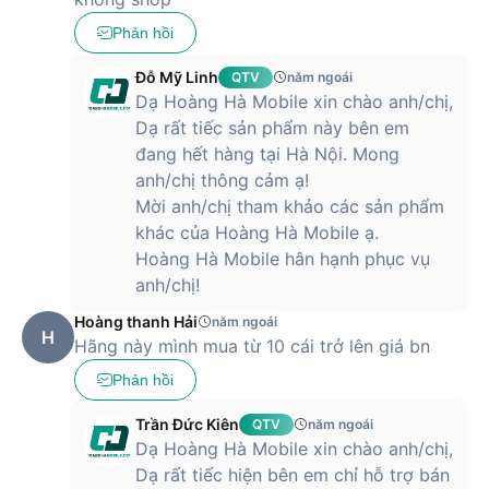
Phản hồi
Đỗ Mỹ Linh
QTV
năm ngoái
Dạ Hoàng Hà Mobile xin chào anh/chị,
Dạ rất tiếc sản phẩm này bên em
đang hết hàng tại Hà Nội. Mong
anh/chị thông cảm ạ!
Mời anh/chị tham khảo các sản phẩm
khác của Hoàng Hà Mobile ạ.
Hoàng Hà Mobile hân hạnh phục vụ
anh/chị!
Hoàng thanh Hải
năm ngoái
H
Hãng này mình mua từ 10 cái trở lên giá bn
Phản hồi
Trần Đức Kiên
QTV
năm ngoái
Dạ Hoàng Hà Mobile xin chào anh/chị,
Dạ rất tiếc hiện bên em chỉ hỗ trợ bán