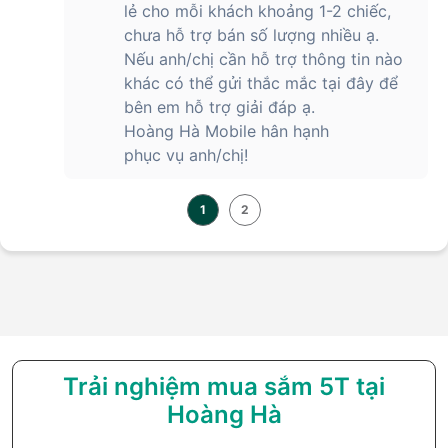
lẻ cho mỗi khách khoảng 1-2 chiếc,
chưa hỗ trợ bán số lượng nhiều ạ.
Nếu anh/chị cần hỗ trợ thông tin nào
khác có thể gửi thắc mắc tại đây để
bên em hỗ trợ giải đáp ạ.
Hoàng Hà Mobile hân hạnh
phục vụ anh/chị!
1
2
Trải nghiệm mua sắm 5T tại
Hoàng Hà