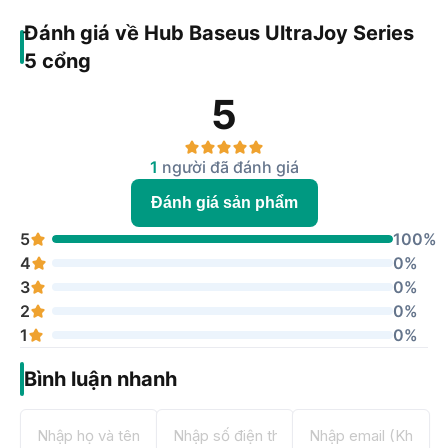
Đánh giá về Hub Baseus UltraJoy Series
5 cổng
5
1
người đã đánh giá
Đánh giá sản phẩm
5
100%
4
0%
3
0%
2
0%
1
0%
Bình luận nhanh