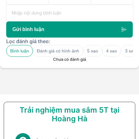
Gửi bình luận
Lọc đánh giá theo:
Bình luận
Đánh giá có hình ảnh
5 sao
4 sao
3 sao
Chưa có đánh giá
Trải nghiệm mua sắm 5T tại
Hoàng Hà