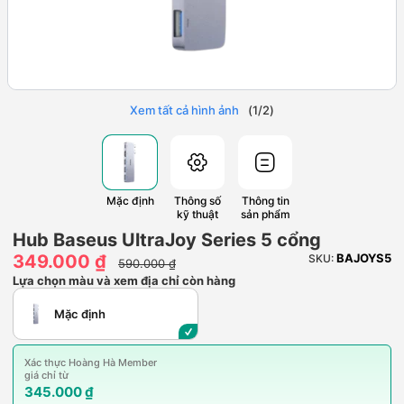
Xem tất cả hình ảnh
(
1
/
2
)
Mặc định
Thông số
Thông tin
kỹ thuật
sản phẩm
Hub Baseus UltraJoy Series 5 cổng
349.000 ₫
BAJOYS5
SKU:
590.000 ₫
Lựa chọn màu và xem địa chỉ còn hàng
Mặc định
Xác thực Hoàng Hà Member
giá chỉ từ
345.000 ₫