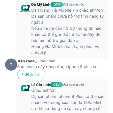
Đỗ Mỹ Linh
QTV
2 năm trước
Dạ Hoàng Hà Mobile xin chào anh/chị,
Dạ sản phẩm chưa hỗ trợ tính năng tự
ngắt ạ.
Nếu anh/chị cần hỗ trợ thông tin nào
khác có thể gửi thắc mắc tại đây để
bên em hỗ trợ giải đáp ạ.
Hoàng Hà Mobile hân hạnh phục vụ
anh/chị!
Tran khoa
3 năm trước
T
Sạc nhanh này dùng được iphon 8 plus ko
Phản hồi
Lê Gia Linh
QTV
3 năm trước
Chào anh/chị,
Dạ sản phẩm Iphone 8 Plus có thể sạc
nhanh với công suất tối đa 18W. Mình
có thể sử dụng củ sạc này nhưng sẽ