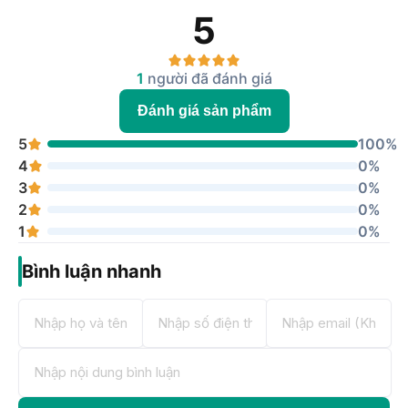
5
1
người đã đánh giá
Đánh giá sản phẩm
5
100%
4
0%
3
0%
2
0%
1
0%
Bình luận nhanh