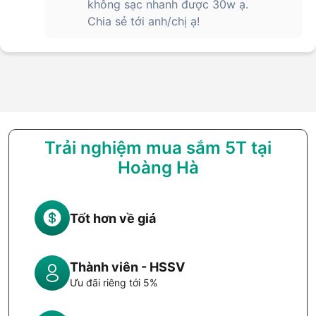
không sạc nhanh được 30w ạ.
Chia sẻ tới anh/chị ạ!
Trải nghiệm mua sắm 5T tại
Hoàng Hà
Tốt hơn về giá
Thành viên - HSSV
Ưu đãi riêng tới 5%