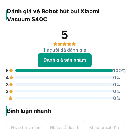
Đánh giá về Robot hút bụi Xiaomi
Vacuum S40C
5
1
người đã đánh giá
Đánh giá sản phẩm
5
100%
4
0%
3
0%
2
0%
1
0%
Bình luận nhanh