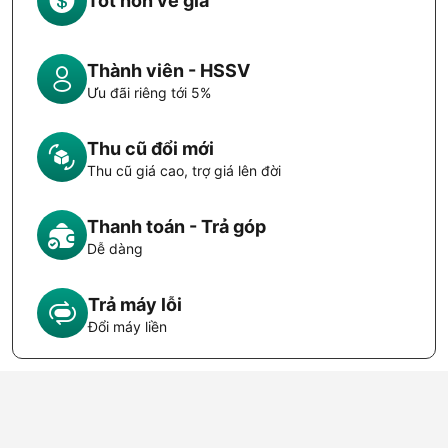
Tốt hơn về giá
Thành viên - HSSV
Ưu đãi riêng tới 5%
Thu cũ đổi mới
Thu cũ giá cao, trợ giá lên đời
Thanh toán - Trả góp
Dễ dàng
Trả máy lỗi
Đổi máy liền