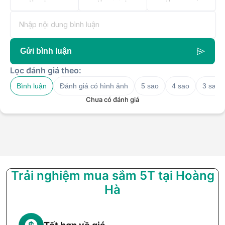
Gửi bình luận
Lọc đánh giá theo:
Bình luận
Đánh giá có hình ảnh
5 sao
4 sao
3 sao
Chưa có đánh giá
Trải nghiệm mua sắm 5T tại Hoàng
Hà