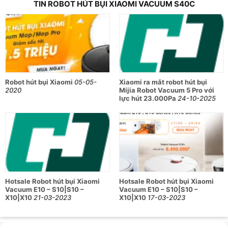
TIN ROBOT HÚT BỤI XIAOMI VACUUM S40C
Robot hút bụi Xiaomi
05-05-
Xiaomi ra mắt robot hút bụi
2020
Mijia Robot Vacuum 5 Pro với
lực hút 23.000Pa
24-10-2025
Hotsale Robot hút bụi Xiaomi
Hotsale Robot hút bụi Xiaomi
Vacuum E10 – S10|S10 –
Vacuum E10 – S10|S10 –
X10|X10
21-03-2023
X10|X10
17-03-2023