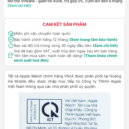
Mở thẻ VPBank - giảm tới 400k, trả góp 0%, 0 phí lên đến 6 tháng
(Xem chi tiết)
CAM KẾT SẢN PHẨM
Miễn phí vận chuyển toàn quốc
Bảo hành chính hãng 12 tháng
(Xem trung tâm bảo hành)
Bao xài đổi trả trong vòng 30 ngày đầu tiên
(Xem chi tiết)
Giá đã bao gồm VAT, xuất hóa đơn ngay sau khi bán hàng.
Yên tâm mua sắm, hạch toán dễ dàng!
(Tham khảo chính
sách xuất hoá đơn)
Tất cả Apple Watch chính hãng VN/A được phân phối tại Hoàng
Hà Mobile đều được nhập trực tiếp từ Công ty TNHH Apple
Việt Nam thông qua các nhà phân phối ủy quyền