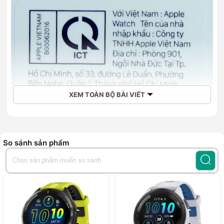
XEM TOÀN BỘ BÀI VIẾT
So sánh sản phẩm
Mua Apple Watch Series 8 GPS + Cellular chính hãng giá rẻ
tại Hoàng Hà Mobile
Với những cải tiến vượt bậc trong công nghệ so với phiên
bản tiền nhiệm, Apple Watch Series 8 GPS + Cellular chắc
chắn là một trong những chiếc smartwatch đáng mua nhất
trong năm 2022.