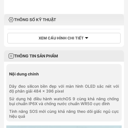
THÔNG SỐ KỸ THUẬT
XEM CẤU HÌNH CHI TIẾT
THÔNG TIN SẢN PHẨM
Nội dung chính
Dây đeo silicon bền đẹp với màn hình OLED sắc nét với
độ phân giải 484 x 396 pixel
Sử dụng hệ điều hành watchOS 9 cùng khả năng chống
bụi chuẩn IP6X và chống nước chuẩn WR50 cực đỉnh
Tính năng SOS mới cùng khả năng theo dõi giấc ngủ cực
hiệu quả