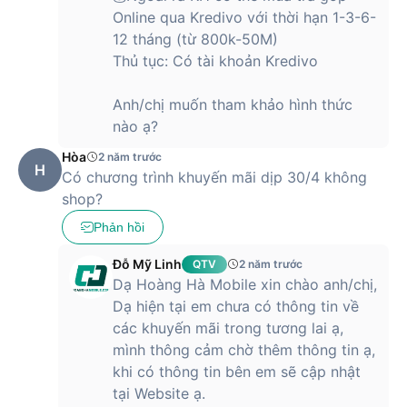
Online qua Kredivo với thời hạn 1-3-6-
12 tháng (từ 800k-50M)
Thủ tục: Có tài khoản Kredivo
Anh/chị muốn tham khảo hình thức
nào ạ?
Hòa
2 năm trước
H
Có chương trình khuyến mãi dịp 30/4 không
shop?
Phản hồi
Đỗ Mỹ Linh
QTV
2 năm trước
Dạ Hoàng Hà Mobile xin chào anh/chị,
Dạ hiện tại em chưa có thông tin về
các khuyến mãi trong tương lai ạ,
mình thông cảm chờ thêm thông tin ạ,
khi có thông tin bên em sẽ cập nhật
tại Website ạ.