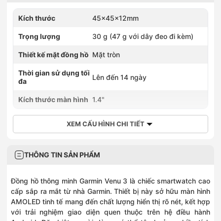
Kích thước
45x45x12mm
Trọng lượng
30 g (47 g với dây đeo đi kèm)
Thiết kế mặt đồng hồ
Mặt tròn
Thời gian sử dụng tối
Lên đến 14 ngày
đa
Kích thước màn hình
1.4"
XEM CẤU HÌNH CHI TIẾT
THÔNG TIN SẢN PHẨM
Đồng hồ thông minh Garmin Venu 3
là chiếc smartwatch cao
cấp sắp ra mắt từ nhà Garmin. Thiết bị này sở hữu màn hình
AMOLED tinh tế mang đến chất lượng hiển thị rõ nét, kết hợp
với trải nghiệm giao diện quen thuộc trên hệ điều hành