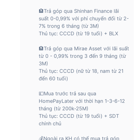
🏦Trả góp qua Shinhan Finance lãi
suất 0-0,99% với phí chuyển đổi từ 2-
7% trong 6 tháng (từ 3M)
Thủ tục: CCCD (từ 19 tuổi) + BLX
🏦Trả góp qua Mirae Asset với lãi suất
từ 0 - 0,99% trong 3 đến 9 tháng (từ
3M)
Thủ tục: CCCD (nữ từ 18, nam từ 21
đến 60 tuổi)
💷Mua trước trả sau qua
HomePayLater với thời hạn 1-3-6-12
tháng (từ 200k-25M)
Thủ tục: CCCD (từ 19 tuổi) + SDT
chính chủ
💰Ngoài ra KH có thể mua trả góp