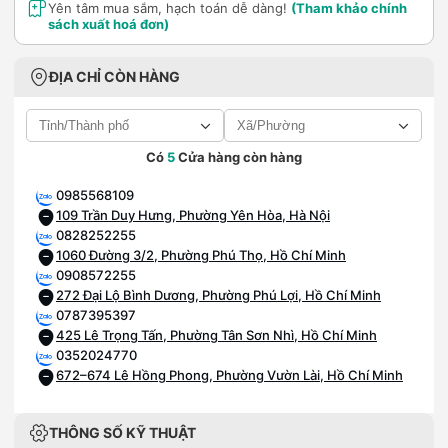
Yên tâm mua sắm, hạch toán dễ dàng!
(Tham khảo chính
sách xuất hoá đơn)
ĐỊA CHỈ CÒN HÀNG
Có
5
Cửa hàng còn hàng
0985568109
109 Trần Duy Hưng, Phường Yên Hòa, Hà Nội
0828252255
1060 Đường 3/2, Phường Phú Thọ, Hồ Chí Minh
0908572255
272 Đại Lộ Bình Dương, Phường Phú Lợi, Hồ Chí Minh
0787395397
425 Lê Trọng Tấn, Phường Tân Sơn Nhì, Hồ Chí Minh
0352024770
672–674 Lê Hồng Phong, Phường Vườn Lài, Hồ Chí Minh
THÔNG SỐ KỸ THUẬT