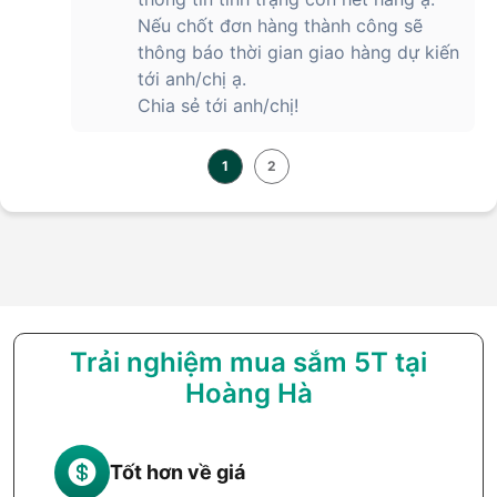
Nếu chốt đơn hàng thành công sẽ
thông báo thời gian giao hàng dự kiến
tới anh/chị ạ.
Chia sẻ tới anh/chị!
1
2
Trải nghiệm mua sắm 5T tại
Hoàng Hà
Tốt hơn về giá