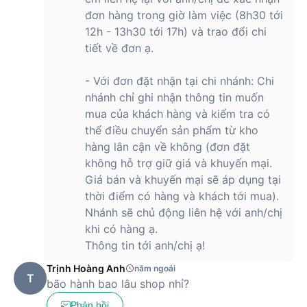
đơn hàng trong giờ làm việc (8h30 tới
12h - 13h30 tới 17h) và trao đổi chi
tiết về đơn ạ.
- Với đơn đặt nhận tại chi nhánh: Chi
nhánh chỉ ghi nhận thông tin muốn
mua của khách hàng và kiểm tra có
thể điều chuyển sản phẩm từ kho
hàng lân cận về không (đơn đặt
không hỗ trợ giữ giá và khuyến mại.
Giá bán và khuyến mại sẽ áp dụng tại
thời điểm có hàng và khách tới mua).
Nhánh sẽ chủ động liên hệ với anh/chị
khi có hàng ạ.
Thông tin tới anh/chị ạ!
Trịnh Hoàng Anh
năm ngoái
T
bão hành bao lâu shop nhỉ?
Phản hồi