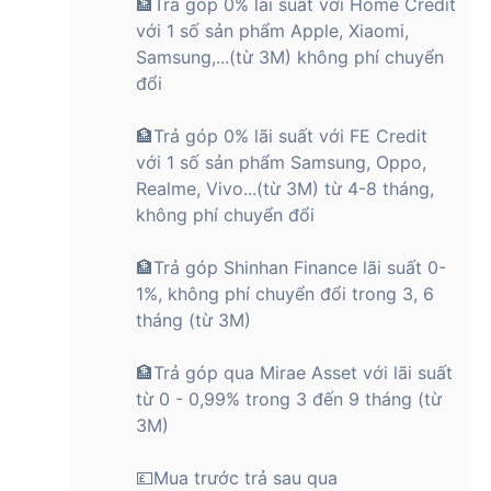
🏦Trả góp 0% lãi suất với Home Credit
với 1 số sản phẩm Apple, Xiaomi,
Samsung,...(từ 3M) không phí chuyển
đổi
🏦Trả góp 0% lãi suất với FE Credit
với 1 số sản phẩm Samsung, Oppo,
Realme, Vivo...(từ 3M) từ 4-8 tháng,
không phí chuyển đổi
🏦Trả góp Shinhan Finance lãi suất 0-
1%, không phí chuyển đổi trong 3, 6
tháng (từ 3M)
🏦Trả góp qua Mirae Asset với lãi suất
từ 0 - 0,99% trong 3 đến 9 tháng (từ
3M)
💷Mua trước trả sau qua