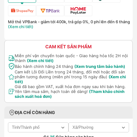
Mở thẻ VPBank - giảm tới 400k, trả góp 0%, 0 phí lên đến 6 tháng
(Xem chi tiết)
CAM KẾT SẢN PHẨM
Miễn phí vận chuyển toàn quốc - Giao hàng hỏa tốc 2H nội
thành
(Xem chi tiết)
Bảo hành chính hãng 24 tháng
(Xem trung tâm bảo hành)
Cam kết Lỗi Đổi Liền trong 24 tháng, đổi mới hoặc đổi sản
phẩm tương đương (miễn phí trong 15 ngày đầu)
(Xem chi
tiết)
Giá đã bao gồm VAT, xuất hóa đơn ngay sau khi bán hàng.
Yên tâm mua sắm, hạch toán dễ dàng!
(Tham khảo chính
sách xuất hoá đơn)
ĐỊA CHỈ CÒN HÀNG