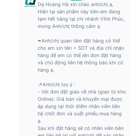
Dạ Hoàng Hà xin chào anh/chị ạ,
Hiện tại sản phẩm này bên em đang
tạm hết hàng tại chi nhánh Vĩnh Phúc,
mong Anh/chị thông cảm ạ.
✒Anh/chị quan tâm đặt hàng có thể
cho em xin tên + SDT và địa chỉ nhận
hàng để em có thể lên đơn đặt hàng
và chủ động liên hệ thông báo khi có
hàng ạ.
📌Anh/chị lưu ý :
- Với đơn đặt giao về nhà (giao từ kho
Online): Giá bán và khuyến mại được
áp dụng tại thời điểm nhân viên liên
hệ chốt đơn và xuất phiếu mua hàng
ạ.
Sau khi đặt hàng sẽ có nhân viên bên
em liên hệ lại với anh/chị để xác nhận