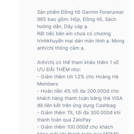
Sản phẩm Đồng hồ Garmin Forerunner
965 bao gồm: Hộp, Đồng hồ, Sách
hướng dẫn, Dây cáp ạ.
Rất tiếc bên em chưa có chương
trìnhkhuyển mại dán màn hình ạ. Mong
anh/chị thông cảm ạ.
Anh/chị có thể tham khảo thêm 1 số
ƯU ĐÃI THÊM như:
- Giảm thêm tới 1.2% cho Hoàng Hà
Members
- Hoàn tiền 4% tối đa 200.000đ cho
khách hàng thanh toán bằng thẻ VISA
đã liên kết trên ứng dụng Cashbag
- Giảm thêm 1%, tối đa 300.000đ khi
thanh toán qua ZaloPay
- Giảm thêm 100.000đ cho khách
hàng mới khi thanh toán qua MOMO