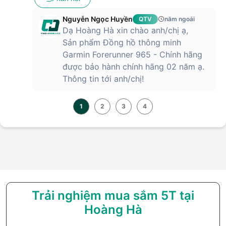
Nguyễn Ngọc Huyền
QTV
năm ngoái
Dạ Hoàng Hà xin chào anh/chị ạ,
Sản phẩm Đồng hồ thông minh
Garmin Forerunner 965 - Chính hãng
được bảo hành chính hãng 02 năm ạ.
Thông tin tới anh/chị!
1
2
3
4
Trải nghiệm mua sắm 5T tại
Hoàng Hà