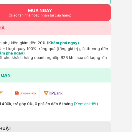
MUA NGAY
(Giao tận nhà hoặc nhận tại cửa hàng)
HÀ
a phụ kiện giảm đến 20%
(Khám phá ngay)
+1 lượt quay 100% trúng quà (tổng giá trị giải thưởng đến
ám phá ngay)
ất cho khách hàng doanh nghiệp B2B khi mua số lượng lớn
TOÁN
 400k, trả góp 0%, 0 phí lên đến 6 tháng
(Xem chi tiết)
THUẬT