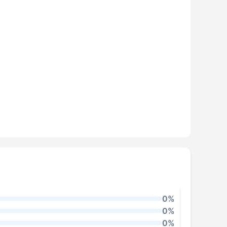
0%
0%
0%