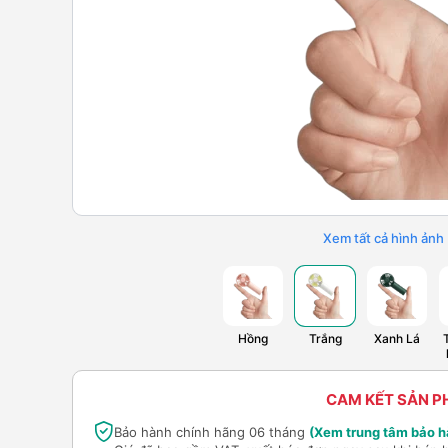
Xem tất cả hình ảnh
Hồng
Trắng
Xanh Lá
CAM KẾT SẢN 
Bảo hành chính hãng 06 tháng
(Xem trung tâm bảo h