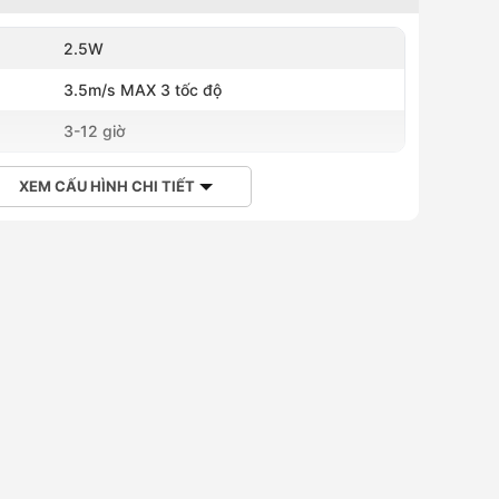
2.5W
3.5m/s MAX 3 tốc độ
3-12 giờ
XEM CẤU HÌNH CHI TIẾT