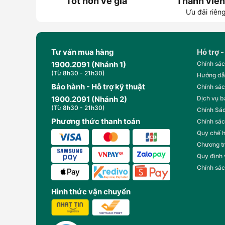
Tốt hơn về giá
Thành viên
Ưu đãi riên
Tư vấn mua hàng
Hỗ trợ -
1900.2091 (Nhánh 1)
Chính sác
(Từ 8h30 - 21h30)
Hướng dẫ
Bảo hành - Hỗ trợ kỹ thuật
Chính sác
1900.2091 (Nhánh 2)
Dịch vụ 
(Từ 8h30 - 21h30)
Chính Sác
Phương thức thanh toán
Chính sác
Quy chế 
Chương t
Quy định
Chính sác
Hình thức vận chuyển