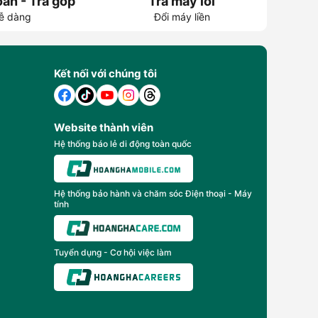
án - Trả góp
Trả máy lỗi
ễ dàng
Đổi máy liền
Kết nối với chúng tôi
Website thành viên
Hệ thống báo lẻ di động toàn quốc
Hệ thống bảo hành và chăm sóc Điện thoại - Máy
tính
Tuyển dụng - Cơ hội việc làm