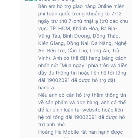
Bên em hỗ trợ giao hàng Online miễn
phí toàn quốc trong khoảng từ 7-12
ngày trừ thứ 7-chủ nhật ạ (trừ các khu
vực: TP. HCM, Khánh Hòa, Bà Rịa-
Vũng Tàu, Bình Dương, Đồng Tháp,
Kiên Giang, Đồng Nai, Đà Nẵng, Nghệ
An, Bến Tre, Cần Thơ, Long An, Trà
Vinh). Anh có thể đặt hàng bằng cách
nhấn nút “Mua ngay” phía trên và điền
đầy đủ thông tin hoặc liên hệ tới tổng
đài 19002091 để được hỗ trợ đặt
hàng ạ.
Nếu anh có cần hỗ trợ thêm thông tin
về sản phẩm và đơn hàng, anh có thể
để lại bình luận tại website hoặc liên
hệ tới tổng đài 19002091 để được hỗ
trợ anh nhé.
Hoàng Hà Mobile rất hân hạnh được