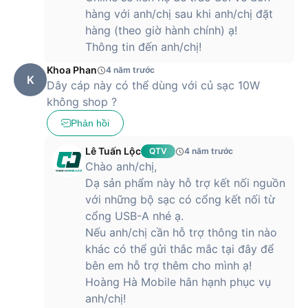
hàng với anh/chị sau khi anh/chị đặt
hàng (theo giờ hành chính) ạ!
Thông tin đến anh/chị!
Khoa Phan
4 năm trước
K
Dây cáp này có thể dùng với củ sạc 10W
không shop ?
Phản hồi
Lê Tuấn Lộc
QTV
4 năm trước
Chào anh/chị,
Dạ sản phẩm này hỗ trợ kết nối nguồn
với những bộ sạc có cổng kết nối từ
cổng USB-A nhé ạ.
Nếu anh/chị cần hỗ trợ thông tin nào
khác có thể gửi thắc mắc tại đây để
bên em hỗ trợ thêm cho mình ạ!
Hoàng Hà Mobile hân hạnh phục vụ
anh/chị!