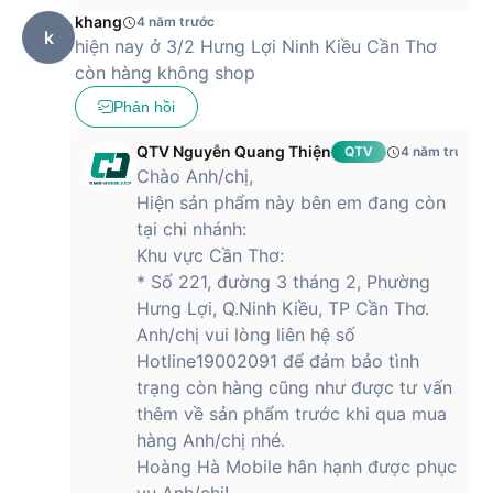
khang
4 năm trước
k
hiện nay ở 3/2 Hưng Lợi Ninh Kiều Cần Thơ
còn hàng không shop
Phản hồi
QTV Nguyễn Quang Thiện
QTV
4 năm trước
Chào Anh/chị,
Hiện sản phẩm này bên em đang còn
tại chi nhánh:
Khu vực Cần Thơ:
* Số 221, đường 3 tháng 2, Phường
Hưng Lợi, Q.Ninh Kiều, TP Cần Thơ.
Anh/chị vui lòng liên hệ số
Hotline19002091 để đảm bảo tình
trạng còn hàng cũng như được tư vấn
thêm về sản phẩm trước khi qua mua
hàng Anh/chị nhé.
Hoàng Hà Mobile hân hạnh được phục