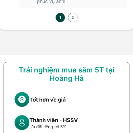
phục vụ anh!
1
2
Trải nghiệm mua sắm 5T tại
Hoàng Hà
Tốt hơn về giá
Thành viên - HSSV
Ưu đãi riêng tới 5%