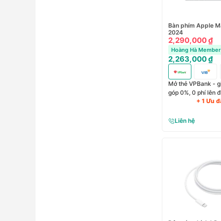
Bàn phím Apple M
2024
2,290,000 ₫
Hoàng Hà Member 
2,263,000 ₫
Mở thẻ VPBank - gi
góp 0%, 0 phí lên 
+ 1 Ưu đ
Liên hệ