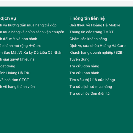
 dịch vụ
Thông tin liên hệ
h và hướng dẫn mua hàng trả góp
Giới thiệu về Hoàng Hà Moblie
n mua hàng và chính sách vận chuyển
Thông tin các trang TMĐT
h đổi mới và bảo hành
Chăm sóc khách hàng
bảo hành mở rộng H-Care
Dịch vụ sửa chữa Hoàng Hà Care
h Bảo Mật Và Xử Lý Dữ Liệu Cá Nhân
Khách hàng doanh nghiệp (B2B)
h giải quyết khiếu nại
Tuyển dụng
hoạt động
Tra cứu đơn hàng
rình Hoàng Hà Edu
Tra cứu bảo hành
 về hoá đơn GTGT
Tìm siêu thị (118 cửa hàng)
h về hạng thành viên
Tra cứu lịch sử mua hàng
Tra cứu hóa đơn điện tử