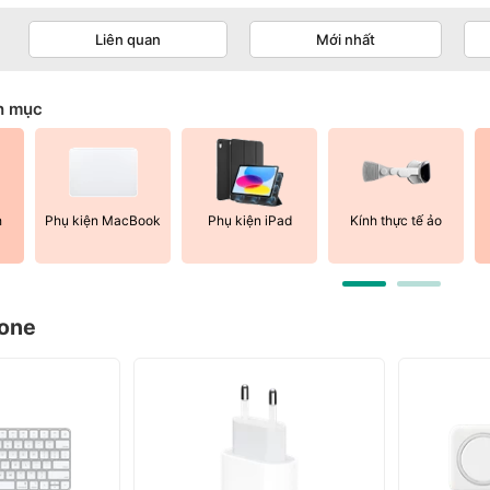
Liên quan
Mới nhất
h mục
h
Phụ kiện MacBook
Phụ kiện iPad
Kính thực tế ảo
hone