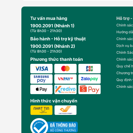
Tư vấn mua hàng
Hỗ trợ -
1900.2091 (Nhánh 1)
Chính sác
(Từ 8h30 - 21h30)
Hướng dẫ
Bảo hành - Hỗ trợ kỹ thuật
Chính sác
1900.2091 (Nhánh 2)
Dịch vụ 
(Từ 8h30 - 21h30)
Chính Sác
Phương thức thanh toán
Chính sác
Quy chế 
Chương t
Quy định
Chính sác
Hình thức vận chuyển