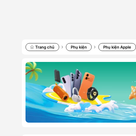
Trang chủ
Phụ kiện
Phụ kiện Apple