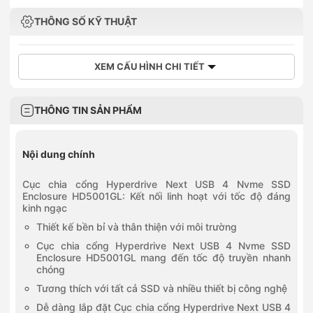
THÔNG SỐ KỸ THUẬT
XEM CẤU HÌNH CHI TIẾT
THÔNG TIN SẢN PHẨM
Nội dung chính
Cục chia cổng Hyperdrive Next USB 4 Nvme SSD
Enclosure HD5001GL: Kết nối linh hoạt với tốc độ đáng
kinh ngạc
Thiết kế bền bỉ và thân thiện với môi trường
Cục chia cổng Hyperdrive Next USB 4 Nvme SSD
Enclosure HD5001GL mang đến tốc độ truyền nhanh
chóng
Tương thích với tất cả SSD và nhiều thiết bị công nghệ
Dễ dàng lắp đặt Cục chia cổng Hyperdrive Next USB 4