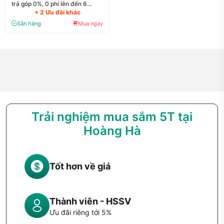
trả góp 0%, 0 phí lên đến 6
+ 2 Ưu đãi khác
tháng
Sẵn hàng
Mua ngay
Trải nghiệm mua sắm 5T tại
Hoàng Hà
Tốt hơn về giá
Thành viên - HSSV
Ưu đãi riêng tới 5%