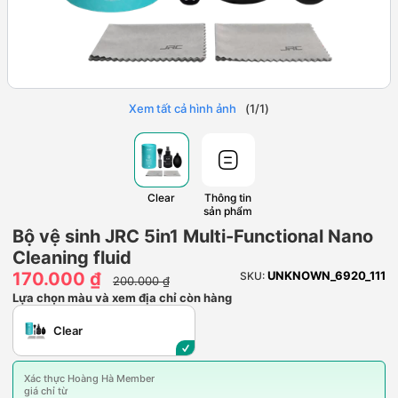
Xem tất cả hình ảnh
(
1
/
1
)
Clear
Thông tin
sản phẩm
Bộ vệ sinh JRC 5in1 Multi-Functional Nano
Cleaning fluid
170.000 ₫
UNKNOWN_6920_111
SKU:
200.000 ₫
Lựa chọn màu và xem địa chỉ còn hàng
Clear
Xác thực Hoàng Hà Member
giá chỉ từ