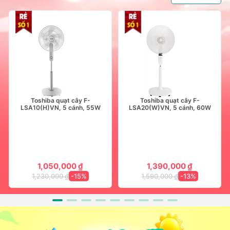
Toshiba quạt cây F-
Toshiba quạt cây F-
LSA10(H)VN, 5 cánh, 55W
LSA20(W)VN, 5 cánh, 60W
1,050,000 ₫
1,390,000 ₫
1,230,000 ₫
-15%
1,590,000 ₫
-13%