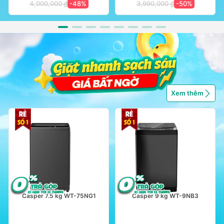
4,000,000 ₫
-48%
3,990,000 ₫
-50%
Xem thêm
Casper 7.5 kg WT-75NG1
Casper 9 kg WT-9NB3