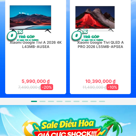
Xiaomi Google Tivi A 2026 4K
Xiaomi Google Tivi QLED A
L43MB-AUSEA
PRO 2026 L55MB-APSEA
5,990,000 ₫
10,390,000 ₫
7,490,000 ₫
-20%
11,490,000 ₫
-10%