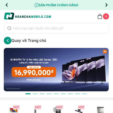
SẢN PHẨM CHÍNH HÃNG
0
Quay về Trang chủ
HOT
HOT
HOT
HOT