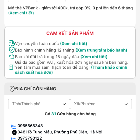
Mở thẻ VPBank - giảm tới 400k, trả góp 0%, 0 phí lên đến 6 tháng
(Xem chi tiết)
CAM KẾT SẢN PHẨM
Vận chuyển toàn quốc
(Xem chi tiết)
Bảo hành chính hãng 12 tháng
(Xem trung tâm bảo hành)
Bao xài đổi trả trong 15 ngày đầu
(Xem chi tiết)
Giá đã bao gồm VAT, xuất hóa đơn ngay sau khi bán hàng.
Yên tâm mua sắm, hạch toán dễ dàng!
(Tham khảo chính
sách xuất hoá đơn)
ĐỊA CHỈ CÒN HÀNG
Có
31
Cửa hàng còn hàng
0965868348
348 Hồ Tùng Mậu, Phường Phú Diễn, Hà Nội
0973790122