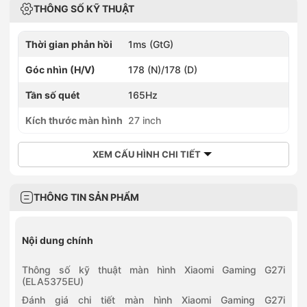
THÔNG SỐ KỸ THUẬT
Thời gian phản hồi
1ms (GtG)
Góc nhìn (H/V)
178 (N)/178 (D)
Tần số quét
165Hz
Kích thước màn hình
27 inch
XEM CẤU HÌNH CHI TIẾT
THÔNG TIN SẢN PHẨM
Nội dung chính
Thông số kỹ thuật màn hình Xiaomi Gaming G27i
(ELA5375EU)
Đánh giá chi tiết màn hình Xiaomi Gaming G27i