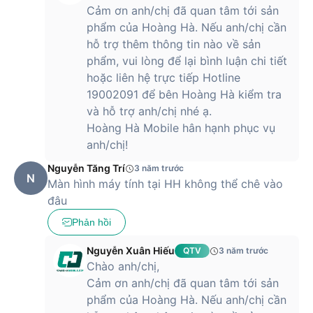
Cảm ơn anh/chị đã quan tâm tới sản
phẩm của Hoàng Hà. Nếu anh/chị cần
hỗ trợ thêm thông tin nào về sản
phẩm, vui lòng để lại bình luận chi tiết
hoặc liên hệ trực tiếp Hotline
19002091 để bên Hoàng Hà kiểm tra
và hỗ trợ anh/chị nhé ạ.
Hoàng Hà Mobile hân hạnh phục vụ
anh/chị!
Nguyễn Tăng Trí
3 năm trước
N
Màn hình máy tính tại HH không thể chê vào
đâu
Phản hồi
Nguyễn Xuân Hiếu
QTV
3 năm trước
Chào anh/chị,
Cảm ơn anh/chị đã quan tâm tới sản
phẩm của Hoàng Hà. Nếu anh/chị cần