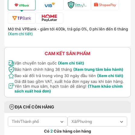
Mở thẻ VPBank - giảm tới 400k, trả góp 0%, 0 phí lên đến 6 tháng
(Xem chi tiết)
CAM KẾT SẢN PHẨM
Vận chuyển toàn quốc
(Xem chi tiết)
Bảo hành chính hãng 36 tháng
(Xem trung tâm bảo hành)
Bao xài đổi trả trong vòng 30 ngày đầu tiên
(Xem chi tiết)
Giá đã bao gồm VAT, xuất hóa đơn ngay sau khi bán hàng.
Yên tâm mua sắm, hạch toán dễ dàng!
(Tham khảo chính
sách xuất hoá đơn)
ĐỊA CHỈ CÒN HÀNG
Có
2
Cửa hàng còn hàng