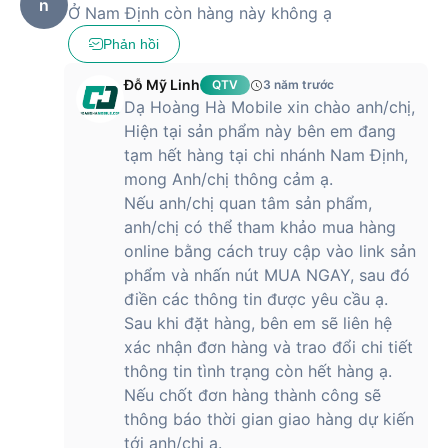
n
Ở Nam Định còn hàng này không ạ
Phản hồi
Đỗ Mỹ Linh
QTV
3 năm trước
Dạ Hoàng Hà Mobile xin chào anh/chị,
Hiện tại sản phẩm này bên em đang
tạm hết hàng tại chi nhánh Nam Định,
mong Anh/chị thông cảm ạ.
Nếu anh/chị quan tâm sản phẩm,
anh/chị có thể tham khảo mua hàng
online bằng cách truy cập vào link sản
phẩm và nhấn nút MUA NGAY, sau đó
điền các thông tin được yêu cầu ạ.
Sau khi đặt hàng, bên em sẽ liên hệ
xác nhận đơn hàng và trao đổi chi tiết
thông tin tình trạng còn hết hàng ạ.
Nếu chốt đơn hàng thành công sẽ
thông báo thời gian giao hàng dự kiến
tới anh/chị ạ.