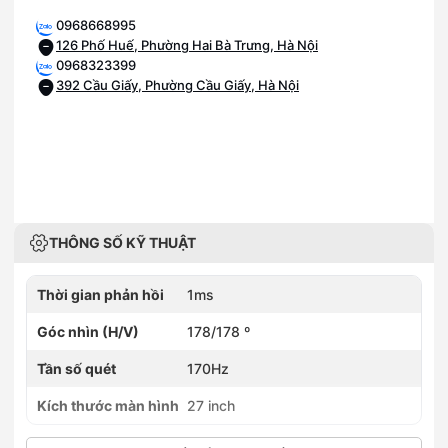
0968668995
126 Phố Huế, Phường Hai Bà Trưng, Hà Nội
0968323399
392 Cầu Giấy, Phường Cầu Giấy, Hà Nội
THÔNG SỐ KỸ THUẬT
Thời gian phản hồi
1ms
Góc nhìn (H/V)
178/178 º
Tần số quét
170Hz
Kích thước màn hình
27 inch