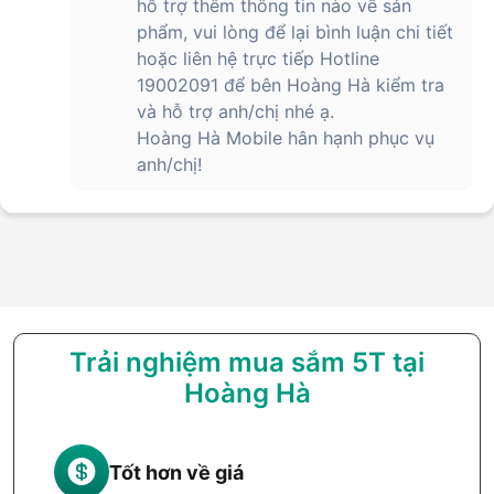
hỗ trợ thêm thông tin nào về sản
phẩm, vui lòng để lại bình luận chi tiết
hoặc liên hệ trực tiếp Hotline
19002091 để bên Hoàng Hà kiểm tra
và hỗ trợ anh/chị nhé ạ.
Hoàng Hà Mobile hân hạnh phục vụ
anh/chị!
Trải nghiệm mua sắm 5T tại
Hoàng Hà
Tốt hơn về giá