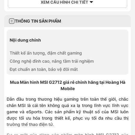
XEM CẤU HÌNH CHI TIẾT
THÔNG TIN SẢN PHẨM
Nội dung chính
Thiết kế ấn tượng, đậm chất gaming
Công nghệ đỉnh cao, nâng tầm trải nghiệm
Đạt chuẩn an toàn, bảo vệ đôi mắt
Mua Màn hình MSI G2712 giá rẻ chính hãng tại Hoàng Hà
Mobile
Dẫn đầu trong thương hiệu gaming trên toàn thế giới, chắc
chắn MSI là cái tên không quá xa lạ trong lĩnh vực lĩnh vực
game và eSports. Các sản phẩm kỹ thuật số của MSI luôn
được tối ưu hóa trong thiết kế, phục vụ tối đa nhu cầu thị
trường thể thao điện tử.
Sự ra mắt của dòng sản phẩm
màn hình MSI G2712
của