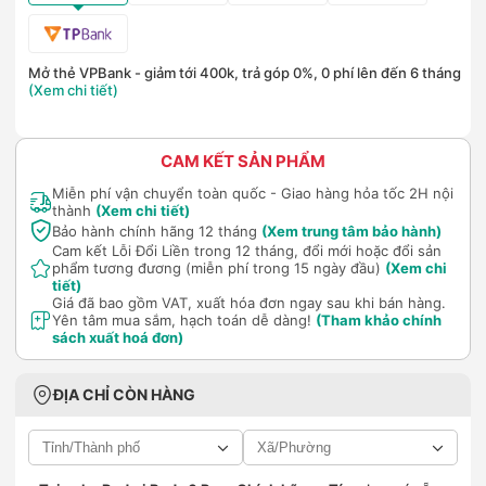
Mở thẻ VPBank - giảm tới 400k, trả góp 0%, 0 phí lên đến 6 tháng
(Xem chi tiết)
CAM KẾT SẢN PHẨM
Miễn phí vận chuyển toàn quốc - Giao hàng hỏa tốc 2H nội
thành
(Xem chi tiết)
Bảo hành chính hãng 12 tháng
(Xem trung tâm bảo hành)
Cam kết Lỗi Đổi Liền trong 12 tháng, đổi mới hoặc đổi sản
phẩm tương đương (miễn phí trong 15 ngày đầu)
(Xem chi
tiết)
Giá đã bao gồm VAT, xuất hóa đơn ngay sau khi bán hàng.
Yên tâm mua sắm, hạch toán dễ dàng!
(Tham khảo chính
sách xuất hoá đơn)
ĐỊA CHỈ CÒN HÀNG