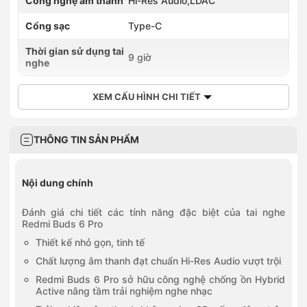
Công nghệ âm thanh
Hi-Res Audio,LDAC
Cổng sạc
Type-C
Thời gian sử dụng tai
9 giờ
nghe
XEM CẤU HÌNH CHI TIẾT
THÔNG TIN SẢN PHẨM
Nội dung chính
Đánh giá chi tiết các tính năng đặc biệt của tai nghe
Redmi Buds 6 Pro
Thiết kế nhỏ gọn, tinh tế
Chất lượng âm thanh đạt chuẩn Hi-Res Audio vượt trội
Redmi Buds 6 Pro sở hữu công nghệ chống ồn Hybrid
Active nâng tầm trải nghiệm nghe nhạc