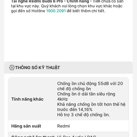
Tai nghe Redmi Buds 6 Pro - Chính hãng
- Tím
chưa có sẵn
tại khu vực này. Quý khách vui lòng chọn khu vực khác hoặc
gọi đến số Hotline
1900.2091
để biết thêm chi tiết.
THÔNG SỐ KỸ THUẬT
Chống ồn chủ động 55dB với 20
chế độ chống ồn
Chống ồn ở dải tần siêu rộng
Tính năng khác
4kHz
Khả năng chống ồn tốt hơn thế hệ
trước đến 14,16%
Hỗ trợ 3 chế độ chống ồn.
Hãng sản xuất
Redmi