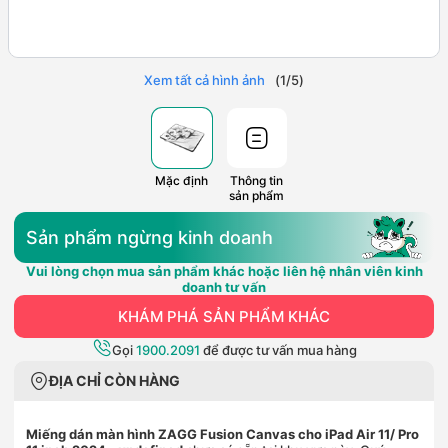
Xem tất cả hình ảnh
(
1
/
5
)
Mặc định
Thông tin
sản phẩm
Sản phẩm ngừng kinh doanh
Vui lòng chọn mua sản phẩm khác hoặc liên hệ nhân viên kinh
doanh tư vấn
KHÁM PHÁ SẢN PHẨM KHÁC
Gọi
1900.2091
để được tư vấn mua hàng
ĐỊA CHỈ CÒN HÀNG
Miếng dán màn hình ZAGG Fusion Canvas cho iPad Air 11/ Pro