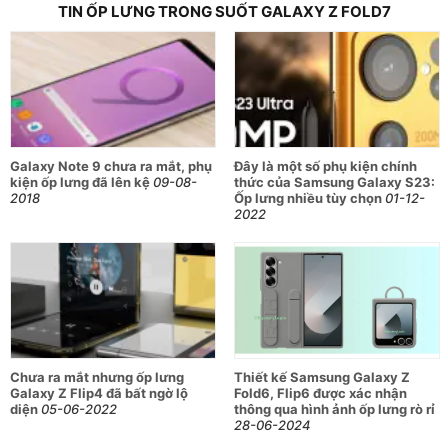
TIN ỐP LƯNG TRONG SUỐT GALAXY Z FOLD7
Galaxy Note 9 chưa ra mắt, phụ
Đây là một số phụ kiện chính
kiện ốp lưng đã lên kệ
09-08-
thức của Samsung Galaxy S23:
2018
Ốp lưng nhiều tùy chọn
01-12-
2022
Chưa ra mắt nhưng ốp lưng
Thiết kế Samsung Galaxy Z
Galaxy Z Flip4 đã bất ngờ lộ
Fold6, Flip6 được xác nhận
diện
05-06-2022
thông qua hình ảnh ốp lưng rò rỉ
28-06-2024