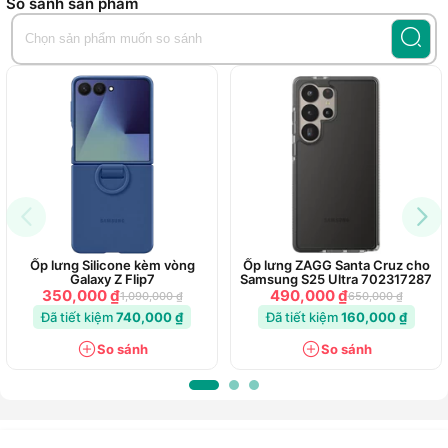
So sánh sản phẩm
Ốp lưng Silicone kèm vòng
Ốp lưng ZAGG Santa Cruz cho
Galaxy Z Flip7
Samsung S25 Ultra 702317287
350,000 ₫
490,000 ₫
1,090,000 ₫
650,000 ₫
Đã tiết kiệm
740,000 ₫
Đã tiết kiệm
160,000 ₫
So sánh
So sánh