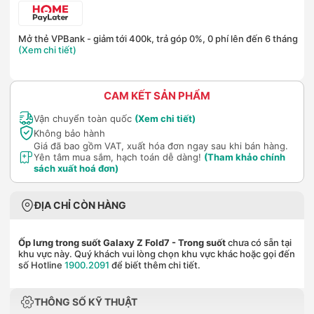
Mở thẻ VPBank - giảm tới 400k, trả góp 0%, 0 phí lên đến 6 tháng
(Xem chi tiết)
CAM KẾT SẢN PHẨM
Vận chuyển toàn quốc
(Xem chi tiết)
Không bảo hành
Giá đã bao gồm VAT, xuất hóa đơn ngay sau khi bán hàng.
Yên tâm mua sắm, hạch toán dễ dàng!
(Tham khảo chính
sách xuất hoá đơn)
ĐỊA CHỈ CÒN HÀNG
Ốp lưng trong suốt Galaxy Z Fold7
- Trong suốt
chưa có sẵn tại
khu vực này. Quý khách vui lòng chọn khu vực khác hoặc gọi đến
số Hotline
1900.2091
để biết thêm chi tiết.
THÔNG SỐ KỸ THUẬT