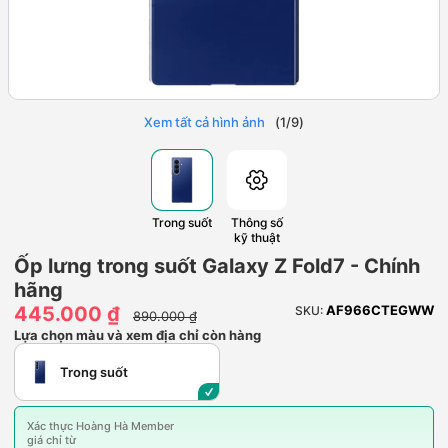
Xem tất cả hình ảnh
(
1
/
9
)
Trong suốt
Thông số
kỹ thuật
Ốp lưng trong suốt Galaxy Z Fold7 - Chính
hãng
445.000 ₫
AF966CTEGWW
SKU:
890.000 ₫
Lựa chọn màu và xem địa chỉ còn hàng
Trong suốt
Xác thực Hoàng Hà Member
giá chỉ từ