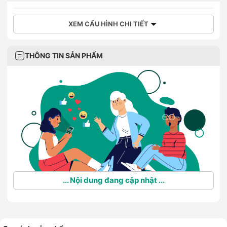
XEM CẤU HÌNH CHI TIẾT
THÔNG TIN SẢN PHẨM
... Nội dung đang cập nhật ...