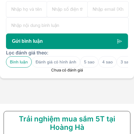
Gửi bình luận
Lọc đánh giá theo:
Bình luận
Đánh giá có hình ảnh
5 sao
4 sao
3 sao
Chưa có đánh giá
Trải nghiệm mua sắm 5T tại
Hoàng Hà