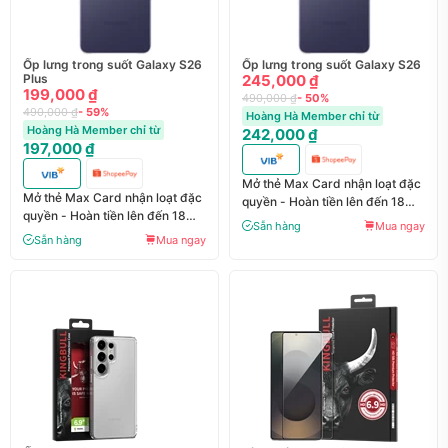
Ốp lưng trong suốt Galaxy S26
Ốp lưng trong suốt Galaxy S26
Plus
245,000 ₫
199,000 ₫
490,000 ₫
- 50%
490,000 ₫
- 59%
Hoàng Hà Member chỉ từ
Hoàng Hà Member chỉ từ
242,000 ₫
197,000 ₫
Mở thẻ Max Card nhận loạt đặc
Mở thẻ Max Card nhận loạt đặc
quyền - Hoàn tiền lên đến 18
quyền - Hoàn tiền lên đến 18
triệu đồng
Sẵn hàng
Mua ngay
triệu đồng
Sẵn hàng
Mua ngay