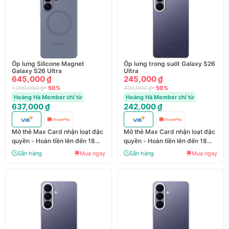
Ốp lưng Silicone Magnet
Ốp lưng trong suốt Galaxy S26
Galaxy S26 Ultra
Ultra
645,000 ₫
245,000 ₫
1,290,000 ₫
- 50%
490,000 ₫
- 50%
Hoàng Hà Member chỉ từ
Hoàng Hà Member chỉ từ
637,000 ₫
242,000 ₫
Mở thẻ Max Card nhận loạt đặc
Mở thẻ Max Card nhận loạt đặc
quyền - Hoàn tiền lên đến 18
quyền - Hoàn tiền lên đến 18
triệu đồng
triệu đồng
Sẵn hàng
Mua ngay
Sẵn hàng
Mua ngay