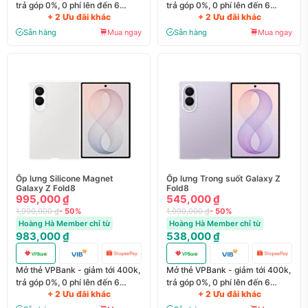
trả góp 0%, 0 phí lên đến 6
trả góp 0%, 0 phí lên đến 6
+ 2 Ưu đãi khác
+ 2 Ưu đãi khác
tháng
tháng
Sẵn hàng
Mua ngay
Sẵn hàng
Mua ngay
Ốp lưng Silicone Magnet
Ốp lưng Trong suốt Galaxy Z
Galaxy Z Fold8
Fold8
995,000 ₫
545,000 ₫
1,990,000 ₫
- 50%
1,090,000 ₫
- 50%
Hoàng Hà Member chỉ từ
Hoàng Hà Member chỉ từ
983,000 ₫
538,000 ₫
Mở thẻ VPBank - giảm tới 400k,
Mở thẻ VPBank - giảm tới 400k,
trả góp 0%, 0 phí lên đến 6
trả góp 0%, 0 phí lên đến 6
+ 2 Ưu đãi khác
+ 2 Ưu đãi khác
tháng
tháng