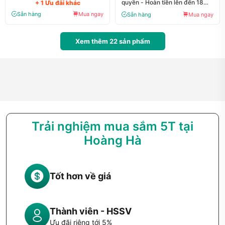
quyền - Hoàn tiền lên đến 18
+ 1 Ưu đãi khác
tháng
triệu đồng
Sẵn hàng
Mua ngay
Sẵn hàng
Mua ngay
Xem thêm
22
sản phẩm
Trải nghiệm mua sắm 5T tại
Hoàng Hà
Tốt hơn về giá
Thành viên - HSSV
Ưu đãi riêng tới 5%