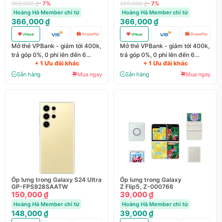
399,000 ₫
- 7%
399,000 ₫
- 7%
Hoàng Hà Member chỉ từ
Hoàng Hà Member chỉ từ
366,000 ₫
366,000 ₫
Mở thẻ VPBank - giảm tới 400k,
Mở thẻ VPBank - giảm tới 400k,
trả góp 0%, 0 phí lên đến 6
trả góp 0%, 0 phí lên đến 6
+ 1 Ưu đãi khác
+ 1 Ưu đãi khác
tháng
tháng
Sẵn hàng
Mua ngay
Sẵn hàng
Mua ngay
Ốp lưng trong Galaxy S24 Ultra
Ốp lưng trong Galaxy
GP-FPS928SAATW
Z Flip5, Z-000766
150,000 ₫
39,000 ₫
Hoàng Hà Member chỉ từ
Hoàng Hà Member chỉ từ
148,000 ₫
39,000 ₫