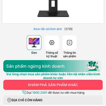
Xem tất cả hình ảnh
(
1
/
10
)
Đen
Thông số
Thông tin
kỹ thuật
sản phẩm
Sản phẩm ngừng kinh doanh
Vui lòng chọn mua sản phẩm khác hoặc liên hệ nhân viên kinh
doanh tư vấn
KHÁM PHÁ SẢN PHẨM KHÁC
Gọi
1900.2091
để được tư vấn mua hàng
ĐỊA CHỈ CÒN HÀNG