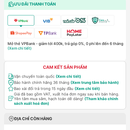
ƯU ĐÃI THANH TOÁN
Mở thẻ VPBank - giảm tới 400k, trả góp 0%, 0 phí lên đến 6 tháng
(Xem chi tiết)
CAM KẾT SẢN PHẨM
Vận chuyển toàn quốc
(Xem chi tiết)
Bảo hành chính hãng 36 tháng
(Xem trung tâm bảo hành)
Bao xài đổi trả trong 15 ngày đầu
(Xem chi tiết)
Giá đã bao gồm VAT, xuất hóa đơn ngay sau khi bán hàng.
Yên tâm mua sắm, hạch toán dễ dàng!
(Tham khảo chính
sách xuất hoá đơn)
ĐỊA CHỈ CÒN HÀNG