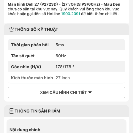
Màn hình Dell 27 (P2723D) - (27"/QHD/IPS/60Hz)
- Màu Đen
chưa có sẵn tại khu vực này. Quý khách vui lòng chọn khu vực
khác hoặc gọi đến số Hotline
1900.2091
để biết thêm chi tiết.
THÔNG SỐ KỸ THUẬT
Thời gian phản hồi
5ms
Tần số quét
60Hz
Góc nhìn (H/V)
178/178 º
Kích thước màn hình
27 inch
XEM CẤU HÌNH CHI TIẾT
THÔNG TIN SẢN PHẨM
Nội dung chính