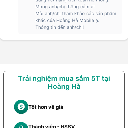
Mong anh/chị thông cảm ạ!
Mời anh/chị tham khảo các sản phẩm
khác của Hoàng Hà Mobile ạ.
Thông tin đến anh/chị!
Trải nghiệm mua sắm 5T tại
Hoàng Hà
Tốt hơn về giá
Thành viên - HSSV