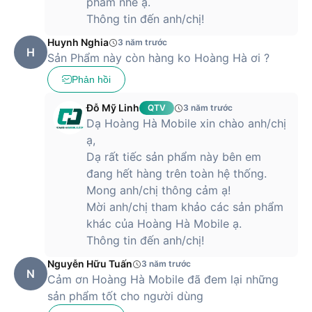
phẩm nhé ạ.
Thông tin đến anh/chị!
Huynh Nghia
3 năm trước
H
Sản Phẩm này còn hàng ko Hoàng Hà ơi ?
Phản hồi
Đỗ Mỹ Linh
QTV
3 năm trước
Dạ Hoàng Hà Mobile xin chào anh/chị
ạ,
Dạ rất tiếc sản phẩm này bên em
đang hết hàng trên toàn hệ thống.
Mong anh/chị thông cảm ạ!
Mời anh/chị tham khảo các sản phẩm
khác của Hoàng Hà Mobile ạ.
Thông tin đến anh/chị!
Nguyễn Hữu Tuấn
3 năm trước
N
Cảm ơn Hoàng Hà Mobile đã đem lại những
sản phẩm tốt cho người dùng