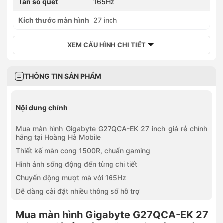
Tần số quét
165Hz
Kích thước màn hình
27 inch
XEM CẤU HÌNH CHI TIẾT
THÔNG TIN SẢN PHẨM
Nội dung chính
Mua màn hình Gigabyte G27QCA-EK 27 inch giá rẻ chính
hãng tại Hoàng Hà Mobile
Thiết kế màn cong 1500R, chuẩn gaming
Hình ảnh sống động đến từng chi tiết
Chuyển động mượt mà với 165Hz
Dễ dàng cài đặt nhiều thông số hỗ trợ
Mua màn hình Gigabyte G27QCA-EK 27