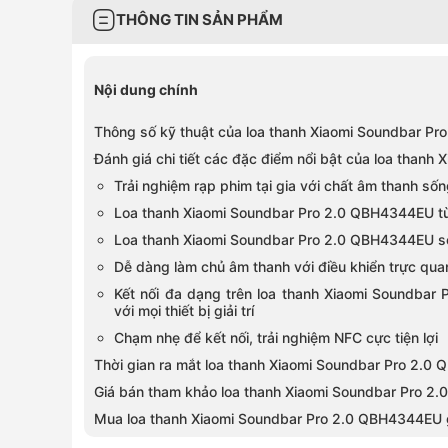
THÔNG TIN SẢN PHẨM
Nội dung chính
Thông số kỹ thuật của loa thanh Xiaomi Soundbar 
Đánh giá chi tiết các đặc điểm nổi bật của loa than
Trải nghiệm rạp phim tại gia với chất âm thanh số
Loa thanh Xiaomi Soundbar Pro 2.0 QBH4344EU tùy
Loa thanh Xiaomi Soundbar Pro 2.0 QBH4344EU sở
Dễ dàng làm chủ âm thanh với điều khiển trực qua
Kết nối đa dạng trên loa thanh Xiaomi Soundbar 
với mọi thiết bị giải trí
Chạm nhẹ để kết nối, trải nghiệm NFC cực tiện lợi
Thời gian ra mắt loa thanh Xiaomi Soundbar Pro 2.
Giá bán tham khảo loa thanh Xiaomi Soundbar Pro 
Mua loa thanh Xiaomi Soundbar Pro 2.0 QBH4344EU g