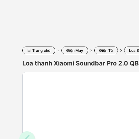
Trang chủ
Điện Máy
Điện Tử
Loa 
Loa thanh Xiaomi Soundbar Pro 2.0 