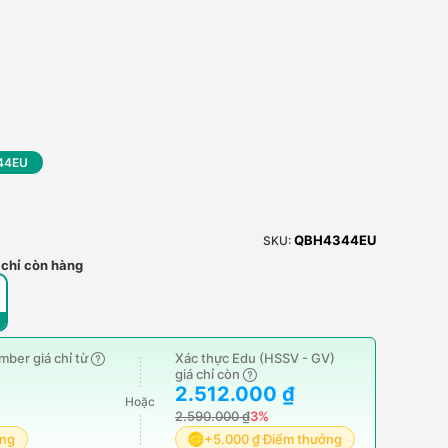
344EU
QBH4344EU
SKU:
 chỉ còn hàng
ber giá chỉ từ
Xác thực Edu (HSSV - GV)
giá chỉ còn
2.512.000 ₫
Hoặc
2.590.000 ₫
3%
ởng
+5.000 ₫ Điểm thưởng