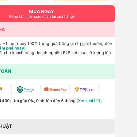
MUA NGAY
(Giao tận nhà hoặc nhận tại cửa hàng)
HÀ
+1 lượt quay 100% trúng quà (tổng giá trị giải thưởng đến
ám phá ngay)
ất cho khách hàng doanh nghiệp B2B khi mua số lượng lớn
TOÁN
 400k, trả góp 0%, 0 phí lên đến 6 tháng
(Xem chi tiết)
THUẬT