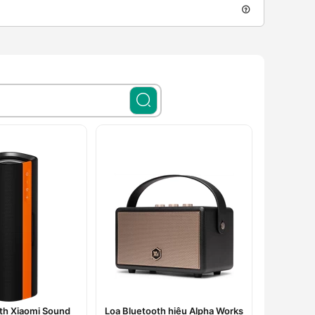
th Xiaomi Sound
Loa Bluetooth hiệu Alpha Works