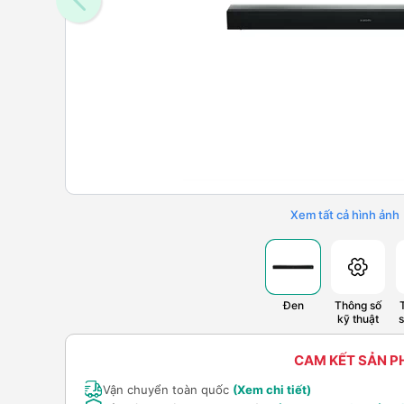
Xem tất cả hình ảnh
Đen
Thông số
kỹ thuật
CAM KẾT SẢN 
Vận chuyển toàn quốc
(Xem chi tiết)