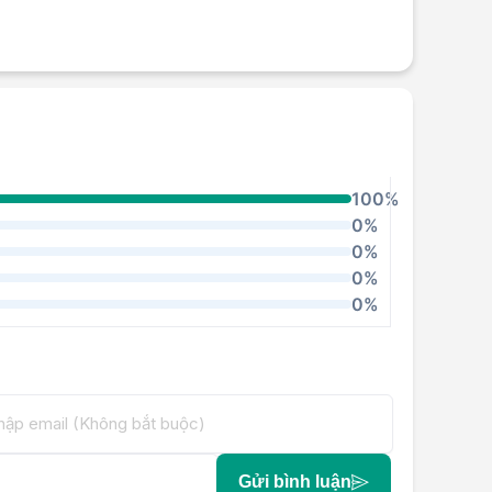
100%
0%
0%
0%
0%
Gửi bình luận