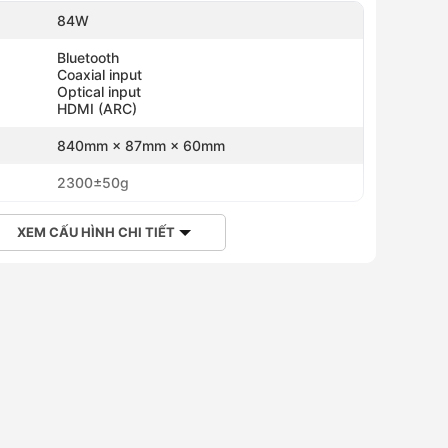
84W
Bluetooth
Coaxial input
Optical input
HDMI (ARC)
840mm × 87mm × 60mm
2300±50g
XEM CẤU HÌNH CHI TIẾT