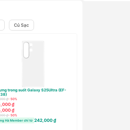
Củ Sạc
sạc Samsung Type C 45W kèm cáp
Củ sạc Samsung Type-
cáp) - Chính hãng
,000 ₫
- 32%
540,000 ₫
- 50%
,000 ₫
270,000 ₫
,000 ₫
270,000 ₫
,000 ₫
- 32%
781,000 ₫
540,000 ₫
- 50%
ng Hà Member chỉ từ
2
Hoàng Hà Member chỉ từ