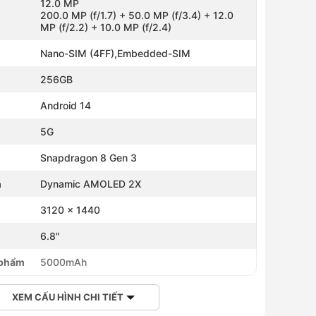
12.0 MP
200.0 MP (f/1.7) + 50.0 MP (f/3.4) + 12.0
MP (f/2.2) + 10.0 MP (f/2.4)
Nano-SIM (4FF),Embedded-SIM
256GB
Android 14
5G
Snapdragon 8 Gen 3
h
Dynamic AMOLED 2X
3120 x 1440
h
6.8"
 phẩm
5000mAh
XEM CẤU HÌNH CHI TIẾT