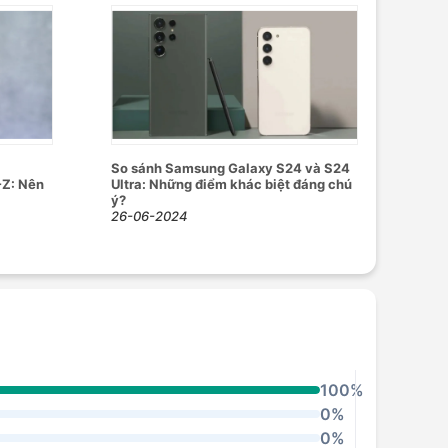
So sánh Samsung Galaxy S24 và S24
-Z: Nên
Ultra: Những điểm khác biệt đáng chú
ý?
26-06-2024
100%
0%
0%