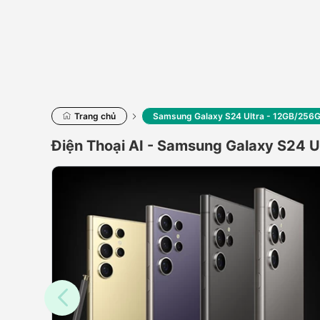
Trang chủ
Samsung Galaxy S24 Ultra - 12GB/256
Điện Thoại AI - Samsung Galaxy S24 U