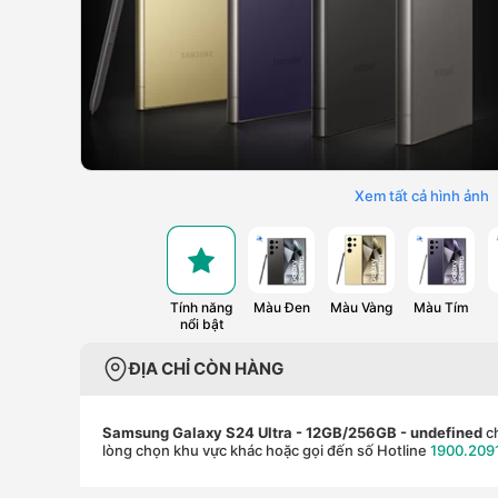
Xem tất cả hình ảnh
Tính năng
Màu Đen
Màu Vàng
Màu Tím
nổi bật
ĐỊA CHỈ CÒN HÀNG
Samsung Galaxy S24 Ultra - 12GB/256GB
- undefined
ch
lòng chọn khu vực khác hoặc gọi đến số Hotline
1900.209