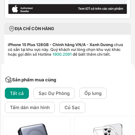
ĐỊA CHỈ CÒN HÀNG
iPhone 15 Plus 128GB - Chính hãng VN/A
- Xanh Dương
chưa
có sẵn tại khu vực này. Quý khách vui lòng chọn khu vực khác
hoặc gọi đến số Hotline
1900.2091
để biết thêm chi tiết.
Sản phẩm mua cùng
Tất cả
Sạc Dự Phòng
Ốp lưng
Tấm dán màn hình
Củ Sạc