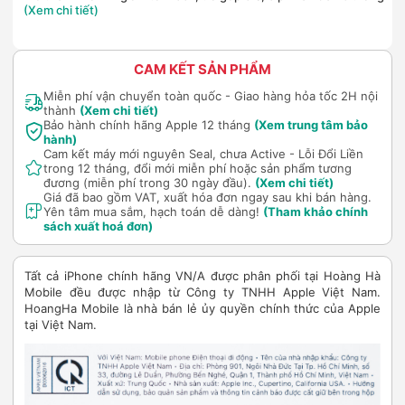
(Xem chi tiết)
CAM KẾT SẢN PHẨM
Miễn phí vận chuyển toàn quốc - Giao hàng hỏa tốc 2H nội
thành
(Xem chi tiết)
Bảo hành chính hãng Apple 12 tháng
(Xem trung tâm bảo
hành)
Cam kết máy mới nguyên Seal, chưa Active - Lỗi Đổi Liền
trong 12 tháng, đổi mới miễn phí hoặc sản phẩm tương
đương (miễn phí trong 30 ngày đầu).
(Xem chi tiết)
Giá đã bao gồm VAT, xuất hóa đơn ngay sau khi bán hàng.
Yên tâm mua sắm, hạch toán dễ dàng!
(Tham khảo chính
sách xuất hoá đơn)
Tất cả iPhone chính hãng VN/A được phân phối tại Hoàng Hà
Mobile đều được nhập từ Công ty TNHH Apple Việt Nam.
HoangHa Mobile là nhà bán lẻ ủy quyền chính thức của Apple
tại Việt Nam.