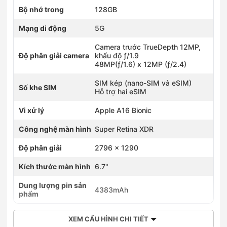
Bộ nhớ trong
128GB
Mạng di động
5G
Camera trước TrueDepth 12MP,
Độ phân giải camera
khẩu độ ƒ/1.9
48MP(ƒ/1.6) x 12MP (ƒ/2.4)
SIM kép (nano-SIM và eSIM)
Số khe SIM
Hỗ trợ hai eSIM
Vi xử lý
Apple A16 Bionic
Công nghệ màn hình
Super Retina XDR
Độ phân giải
2796 x 1290
Kích thước màn hình
6.7"
Dung lượng pin sản
4383mAh
phẩm
XEM CẤU HÌNH CHI TIẾT