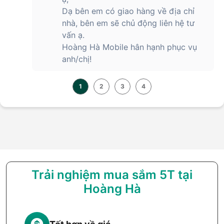
Dạ bên em có giao hàng về địa chỉ
nhà, bên em sẽ chủ động liên hệ tư
vấn ạ.
Hoàng Hà Mobile hân hạnh phục vụ
anh/chị!
1
2
3
4
Trải nghiệm mua sắm 5T tại
Hoàng Hà