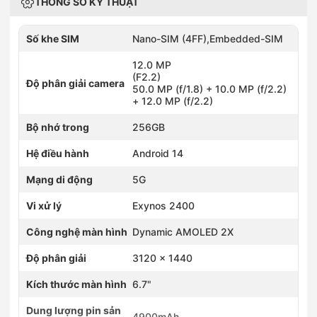
THÔNG SỐ KỸ THUẬT
Số khe SIM
Nano-SIM (4FF),Embedded-SIM
12.0 MP
(F2.2)
Độ phân giải camera
50.0 MP (f/1.8) + 10.0 MP (f/2.2)
+ 12.0 MP (f/2.2)
Bộ nhớ trong
256GB
Hệ điều hành
Android 14
Mạng di động
5G
Vi xử lý
Exynos 2400
Công nghệ màn hình
Dynamic AMOLED 2X
Độ phân giải
3120 x 1440
Kích thước màn hình
6.7"
Dung lượng pin sản
4900mAh