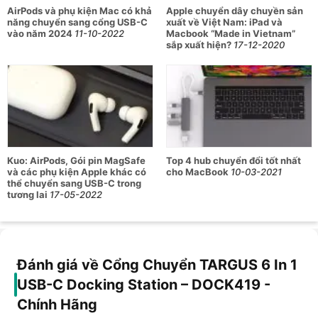
AirPods và phụ kiện Mac có khả
Apple chuyển dây chuyền sản
năng chuyển sang cổng USB-C
xuất về Việt Nam: iPad và
vào năm 2024
11-10-2022
Macbook “Made in Vietnam”
sắp xuất hiện?
17-12-2020
Kuo: AirPods, Gói pin MagSafe
Top 4 hub chuyển đổi tốt nhất
và các phụ kiện Apple khác có
cho MacBook
10-03-2021
thể chuyển sang USB-C trong
tương lai
17-05-2022
Đánh giá về Cổng Chuyển TARGUS 6 In 1
USB-C Docking Station – DOCK419 -
Chính Hãng