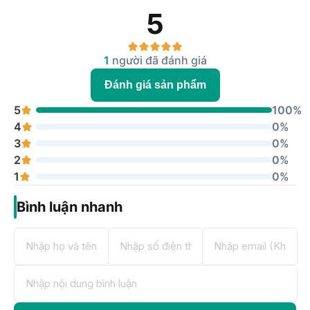
5
1
người đã đánh giá
Đánh giá sản phẩm
5
100%
4
0%
3
0%
2
0%
1
0%
Bình luận nhanh