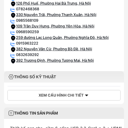
126 Phố Huế, Phường Hai Bà Trưng, Hà Nội
0782468368
330 Nguyễn Trãi, Phường Thanh Xuân, Hà Nội
0985568109
109 Trần Duy Hưng, Phường Yên Hòa, Hà Nội
0968590259
259 đường Lạc Long Quân, Phường Nghĩa Đô, Hà Nội
0915963222
382 Nguyễn Văn Cừ, Phường Bồ Đề, Hà Nội
0832639292
392 Trương Định, Phường Tương Mai, Hà Nội
THÔNG SỐ KỸ THUẬT
XEM CẤU HÌNH CHI TIẾT
THÔNG TIN SẢN PHẨM