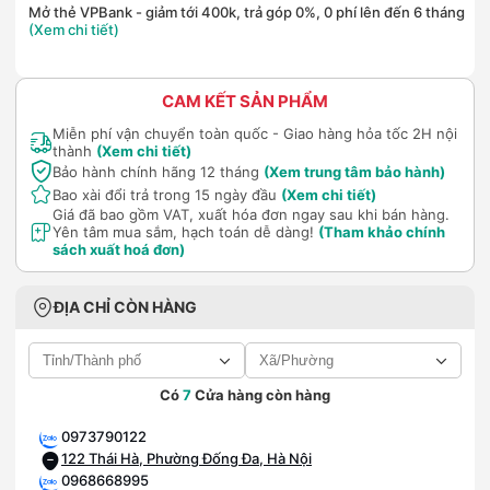
Mở thẻ VPBank - giảm tới 400k, trả góp 0%, 0 phí lên đến 6 tháng
(Xem chi tiết)
CAM KẾT SẢN PHẨM
Miễn phí vận chuyển toàn quốc - Giao hàng hỏa tốc 2H nội
thành
(Xem chi tiết)
Bảo hành chính hãng 12 tháng
(Xem trung tâm bảo hành)
Bao xài đổi trả trong 15 ngày đầu
(Xem chi tiết)
Giá đã bao gồm VAT, xuất hóa đơn ngay sau khi bán hàng.
Yên tâm mua sắm, hạch toán dễ dàng!
(Tham khảo chính
sách xuất hoá đơn)
ĐỊA CHỈ CÒN HÀNG
Có
7
Cửa hàng còn hàng
0973790122
122 Thái Hà, Phường Đống Đa, Hà Nội
0968668995