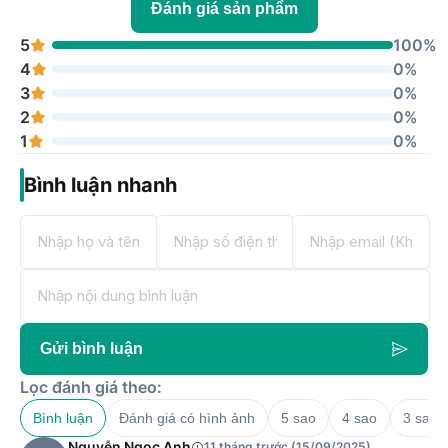
Đánh giá sản phẩm
5
100%
4
0%
3
0%
2
0%
1
0%
Bình luận nhanh
Gửi bình luận
Lọc đánh giá theo:
Bình luận
Đánh giá có hình ảnh
5 sao
4 sao
3 sao
Nguyễn Ngọc Anh
11 tháng trước (15/09/2025)