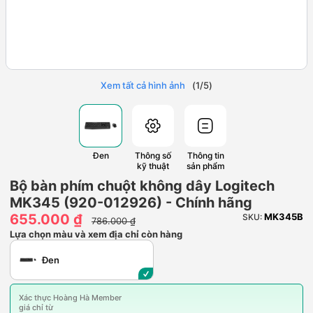
Xem tất cả hình ảnh
(
1
/
5
)
Đen
Thông số
Thông tin
kỹ thuật
sản phẩm
Bộ bàn phím chuột không dây Logitech
MK345 (920-012926) - Chính hãng
655.000 ₫
MK345B
SKU:
786.000 ₫
Lựa chọn màu và xem địa chỉ còn hàng
Đen
Xác thực Hoàng Hà Member
giá chỉ từ