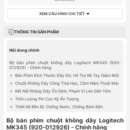
0788655155
153 Nguyễn Văn Linh, Phường Hải Châu, Đà Nẵng
XEM CẤU HÌNH CHI TIẾT
THÔNG TIN SẢN PHẨM
Nội dung chính
Bộ bàn phím chuột không dây Logitech MK345 (920-
012926) - Chính hãng
Bàn Phím Kích Thước Đầy Đủ, Hỗ Trợ Kê Tay Giảm Mỏi
Chuột Không Dây Công Thái Học, Cầm Nắm Thoải Mái
Kết Nối Không Dây Ổn Định, Phạm Vi Lên Đến 10m
Thời Lượng Pin Cực Kỳ Ấn Tượng
Thiết Kế Bền Bỉ, Chống Nước, Chống Bám Bẩn
Bộ bàn phím chuột không dây Logitech
MK345 (920-012926) - Chính hãng