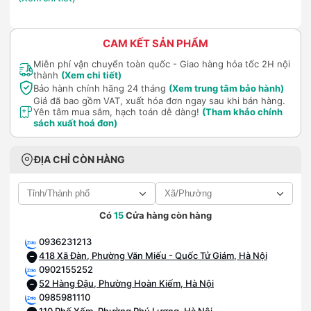
CAM KẾT SẢN PHẨM
Miễn phí vận chuyển toàn quốc - Giao hàng hỏa tốc 2H nội
thành
(Xem chi tiết)
Bảo hành chính hãng 24 tháng
(Xem trung tâm bảo hành)
Giá đã bao gồm VAT, xuất hóa đơn ngay sau khi bán hàng.
Yên tâm mua sắm, hạch toán dễ dàng!
(Tham khảo chính
sách xuất hoá đơn)
ĐỊA CHỈ CÒN HÀNG
Có
15
Cửa hàng còn hàng
0936231213
418 Xã Đàn, Phường Văn Miếu - Quốc Tử Giám, Hà Nội
0902155252
52 Hàng Đậu, Phường Hoàn Kiếm, Hà Nội
0985981110