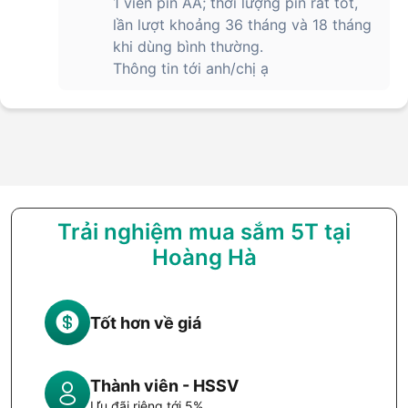
1 viên pin AA; thời lượng pin rất tốt,
lần lượt khoảng 36 tháng và 18 tháng
khi dùng bình thường.
Thông tin tới anh/chị ạ
Trải nghiệm mua sắm 5T tại
Hoàng Hà
Tốt hơn về giá
Thành viên - HSSV
Ưu đãi riêng tới 5%