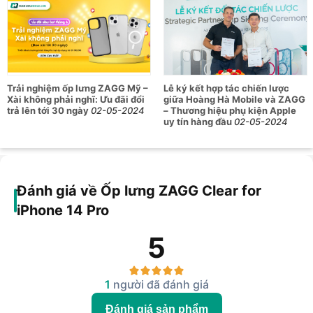
Trải nghiệm ốp lưng ZAGG Mỹ –
Lễ ký kết hợp tác chiến lược
Xài không phải nghĩ: Ưu đãi đổi
giữa Hoàng Hà Mobile và ZAGG
trả lên tới 30 ngày
02-05-2024
– Thương hiệu phụ kiện Apple
uy tín hàng đầu
02-05-2024
Đánh giá về Ốp lưng ZAGG Clear for
iPhone 14 Pro
5
1
người đã đánh giá
Đánh giá sản phẩm