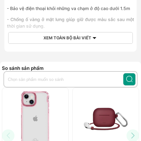
- Bảo vệ điện thoại khỏi những va chạm ở độ cao dưới 1.5m
- Chống ố vàng ở mặt lưng giúp giữ được màu sắc sau một
thời gian sử dụng.
XEM TOÀN BỘ BÀI VIẾT
So sánh sản phẩm