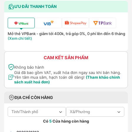
ƯU ĐÃI THANH TOÁN
Mở thẻ VPBank - giảm tới 400k, trả góp 0%, 0 phí lên đến 6 tháng
(Xem chi tiết)
CAM KẾT SẢN PHẨM
Không bảo hành
Giá đã bao gồm VAT, xuất hóa đơn ngay sau khi bán hàng.
Yên tâm mua sắm, hạch toán dễ dàng!
(Tham khảo chính
sách xuất hoá đơn)
ĐỊA CHỈ CÒN HÀNG
Có
5
Cửa hàng còn hàng