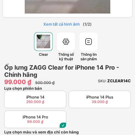
Xem tất cả hình ảnh
(
1
/
2
)
Clear
Thông số
Thông tin
kỹ thuật
sản phẩm
Ốp lưng ZAGG Clear for iPhone 14 Pro -
Chính hãng
99.000 ₫
ZCLEAR14C
SKU:
500.000 ₫
Lựa chọn phiên bản
iPhone 14
iPhone 14 Plus
250.000 ₫
39.000 ₫
iPhone 14 Pro
99.000 ₫
Lựa chọn màu và xem địa chỉ còn hàng