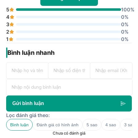
5
100%
4
0%
3
0%
2
0%
1
0%
Bình luận nhanh
Gửi bình luận
Lọc đánh giá theo:
Bình luận
Đánh giá có hình ảnh
5 sao
4 sao
3 sao
Chưa có đánh giá