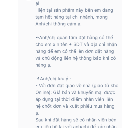
ạ!
Hiện tại sản phẩm này bên em đang
tạm hết hàng tại chi nhánh, mong
Anh/chị thông cảm ạ.
✒Anh/chị quan tâm đặt hàng có thể
cho em xin tên + SDT và địa chỉ nhận
hàng để em có thể lên đơn đặt hàng
và chủ động liên hệ thông báo khi có
hàng ạ.
📌Anh/chị lưu ý :
- Với đơn đặt giao về nhà (giao từ kho
Online): Giá bán và khuyến mại được
áp dụng tại thời điểm nhân viên liên
hệ chốt đơn và xuất phiếu mua hàng
ạ.
Sau khi đặt hàng sẽ có nhân viên bên
em liên hệ lại với anh/chị để xác nhận