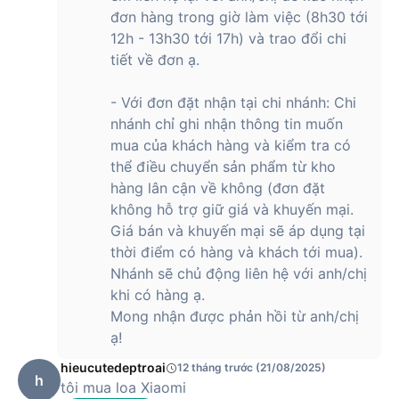
đơn hàng trong giờ làm việc (8h30 tới
12h - 13h30 tới 17h) và trao đổi chi
tiết về đơn ạ.
- Với đơn đặt nhận tại chi nhánh: Chi
nhánh chỉ ghi nhận thông tin muốn
mua của khách hàng và kiểm tra có
thể điều chuyển sản phẩm từ kho
hàng lân cận về không (đơn đặt
không hỗ trợ giữ giá và khuyến mại.
Giá bán và khuyến mại sẽ áp dụng tại
thời điểm có hàng và khách tới mua).
Nhánh sẽ chủ động liên hệ với anh/chị
khi có hàng ạ.
Mong nhận được phản hồi từ anh/chị
ạ!
hieucutedeptroai
12 tháng trước (21/08/2025)
h
tôi mua loa Xiaomi