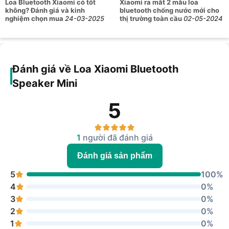
Loa Bluetooth Xiaomi có tốt
Xiaomi ra mắt 2 mẫu loa
không? Đánh giá và kinh
bluetooth chống nước mới cho
nghiệm chọn mua
24-03-2025
thị trường toàn cầu
02-05-2024
Đánh giá về Loa Xiaomi Bluetooth
Speaker Mini
5
1
người đã đánh giá
Đánh giá sản phẩm
5
100%
4
0%
3
0%
2
0%
1
0%