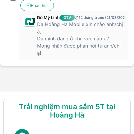
Phản hồi
Đỗ Mỹ Linh
QTV
12 tháng trước (21/08/2025)
Dạ Hoàng Hà Mobile xin chào anh/chị
ạ,
Dạ mình đang ở khu vực nào ạ?
Mong nhận được phản hồi từ anh/chị
ạ!
Trải nghiệm mua sắm 5T tại
Hoàng Hà