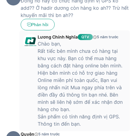
Đồng hồ này có chức năng định vị GPS ko
add?? Ở hadir dương còn hàng ko ah?? Trừ hết
khuyến mãi thì bn ah??
Phản hồi
Lương Chính Nghĩa
QTV
5 năm trước
Chào bạn,
Rất tiếc bên mình chưa có hàng tại
khu vực này. Bạn có thể mua hàng
bằng cách đặt hàng online bên mình.
Hiện bên mình có hỗ trợ giao hàng
Online miễn phí toàn quốc, Bạn vui
lòng nhấn nút Mua ngay phía trên và
điền đầy đủ thông tin bạn nhé. Bên
mình sẽ liên hệ sớm để xác nhận đơn
hàng cho bạn.
Sản phẩm có tính năng định vị GPS.
Thông tin đến bạn.
Quyên
5 năm trước