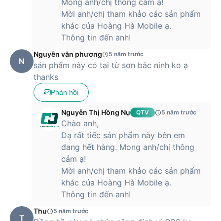
Mong anh/chị thông cảm ạ!
Mời anh/chị tham khảo các sản phẩm
khác của Hoàng Hà Mobile ạ.
Thông tin đến anh!
Nguyễn văn phương
5 năm trước
N
sản phẩm này có tại từ sơn bắc ninh ko ạ
thanks
Phản hồi
Nguyễn Thị Hồng Nụ
QTV
5 năm trước
Chào anh,
Dạ rất tiếc sản phẩm này bên em
đang hết hàng. Mong anh/chị thông
cảm ạ!
Mời anh/chị tham khảo các sản phẩm
khác của Hoàng Hà Mobile ạ.
Thông tin đến anh!
Thu
5 năm trước
T