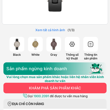
Xem tất cả hình ảnh
(
1
/
3
)
Black
White
Gray
Thông số
Thông tin
kỹ thuật
sản phẩm
Sản phẩm ngừng kinh doanh
Vui lòng chọn mua sản phẩm khác hoặc liên hệ nhân viên kinh
doanh tư vấn
KHÁM PHÁ SẢN PHẨM KHÁC
Gọi
1900.2091
để được tư vấn mua hàng
ĐỊA CHỈ CÒN HÀNG