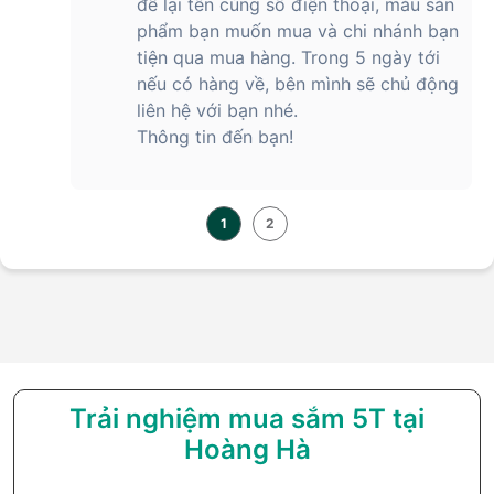
để lại tên cùng số điện thoại, màu sản
phẩm bạn muốn mua và chi nhánh bạn
tiện qua mua hàng. Trong 5 ngày tới
nếu có hàng về, bên mình sẽ chủ động
liên hệ với bạn nhé.
Thông tin đến bạn!
1
2
Trải nghiệm mua sắm 5T tại
Hoàng Hà