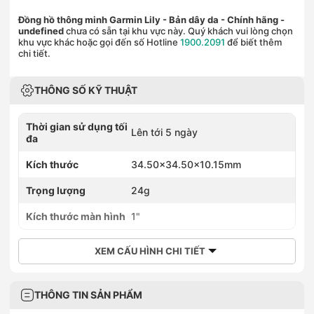
Đồng hồ thông minh Garmin Lily - Bản dây da - Chính hãng
-
undefined
chưa có sẵn tại khu vực này. Quý khách vui lòng chọn
khu vực khác hoặc gọi đến số Hotline
1900.2091
để biết thêm
chi tiết.
THÔNG SỐ KỸ THUẬT
Thời gian sử dụng tối
Lên tới 5 ngày
đa
Kích thước
34.50x34.50x10.15mm
Trọng lượng
24g
Kích thước màn hình
1"
XEM CẤU HÌNH CHI TIẾT
THÔNG TIN SẢN PHẨM