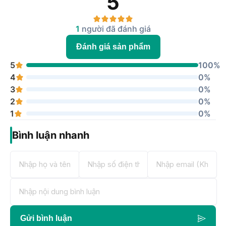
5
1
người đã đánh giá
Đánh giá sản phẩm
5
100%
4
0%
3
0%
2
0%
1
0%
Bình luận nhanh
Gửi bình luận