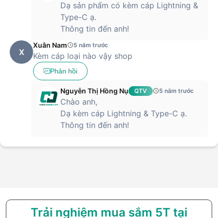
Dạ sản phẩm có kèm cáp Lightning &
Type-C ạ.
Thông tin đến anh!
Xuân Nam
5 năm trước
X
Kèm cáp loại nào vậy shop
Phản hồi
Nguyễn Thị Hồng Nụ
QTV
5 năm trước
Chào anh,
Dạ kèm cáp Lightning & Type-C ạ.
Thông tin đến anh!
Trải nghiệm mua sắm 5T tại