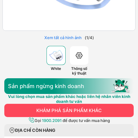
Xem tất cả hình ảnh
(
1
/
4
)
White
Thông số
kỹ thuật
Sản phẩm ngừng kinh doanh
Vui lòng chọn mua sản phẩm khác hoặc liên hệ nhân viên kinh
doanh tư vấn
KHÁM PHÁ SẢN PHẨM KHÁC
Gọi
1900.2091
để được tư vấn mua hàng
ĐỊA CHỈ CÒN HÀNG