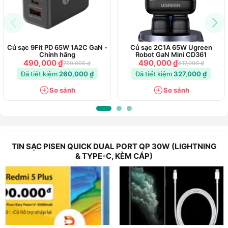
Củ sạc 9Fit PD 65W 1A2C GaN -
Củ sạc 2C1A 65W Ugreen
Chính hãng
Robot GaN Mini CD361
490,000 ₫
490,000 ₫
750,000 ₫
817,000 ₫
Đã tiết kiệm
260,000 ₫
Đã tiết kiệm
327,000 ₫
So sánh
So sánh
TIN SẠC PISEN QUICK DUAL PORT QP 30W (LIGHTNING
& TYPE-C, KÈM CÁP)