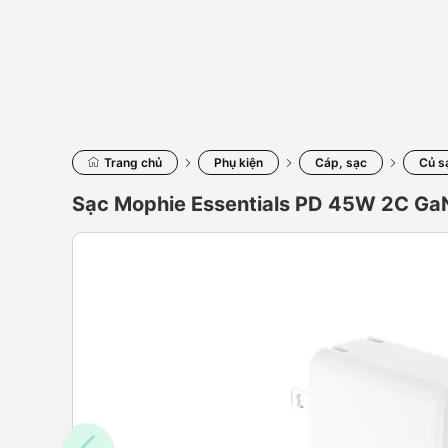
Trang chủ
Phụ kiện
Cáp, sạc
Củ s
Sạc Mophie Essentials PD 45W 2C Ga