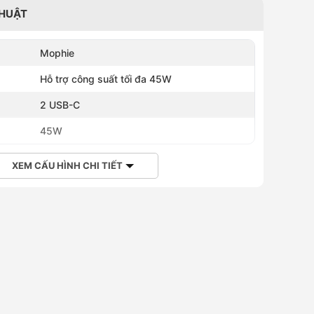
THUẬT
Mophie
Hỗ trợ công suất tối đa 45W
2 USB-C
45W
XEM CẤU HÌNH CHI TIẾT