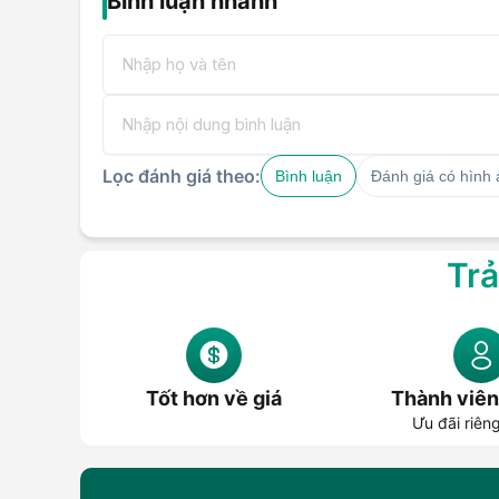
Bình luận nhanh
Lọc đánh giá theo:
Bình luận
Đánh giá có hình
Trả
Tốt hơn về giá
Thành viên
Ưu đãi riên