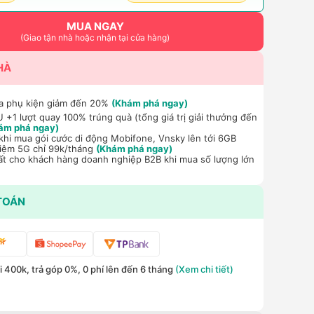
MUA NGAY
(Giao tận nhà hoặc nhận tại cửa hàng)
HÀ
a phụ kiện giảm đến 20%
(Khám phá ngay)
+1 lượt quay 100% trúng quà (tổng giá trị giải thưởng đến
ám phá ngay)
hi mua gói cước di động Mobifone, Vnsky lên tới 6GB
hiệm 5G chỉ 99k/tháng
(Khám phá ngay)
ất cho khách hàng doanh nghiệp B2B khi mua số lượng lớn
TOÁN
 400k, trả góp 0%, 0 phí lên đến 6 tháng
(Xem chi tiết)