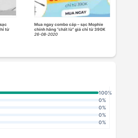
 sạc
Mua ngay combo cáp – sạc Mophie
hỉ từ
chính hãng “chất lừ” giá chỉ từ 390K
26-08-2020
100%
0%
0%
0%
0%