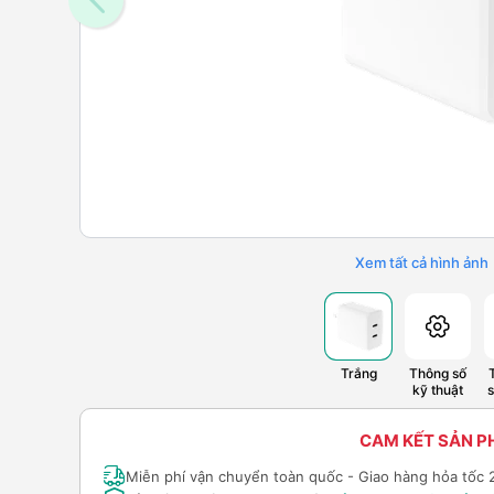
Xem tất cả hình ảnh
Trắng
Thông số
kỹ thuật
CAM KẾT SẢN 
Miễn phí vận chuyển toàn quốc - Giao hàng hỏa tốc 