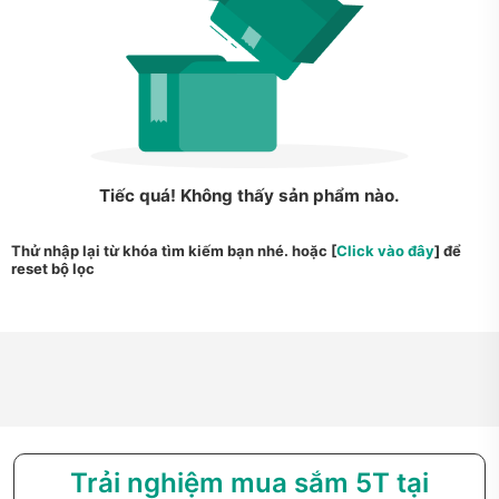
Tiếc quá! Không thấy sản phẩm nào.
Thử nhập lại từ khóa tìm kiếm bạn nhé. hoặc [
Click vào đây
] để
reset bộ lọc
Trải nghiệm mua sắm 5T tại