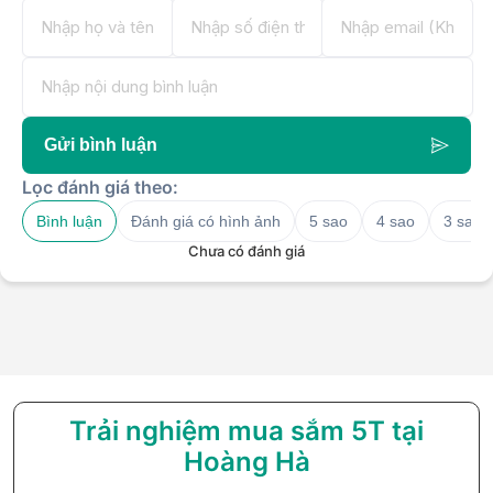
Gửi bình luận
Lọc đánh giá theo:
Bình luận
Đánh giá có hình ảnh
5 sao
4 sao
3 sao
Chưa có đánh giá
Trải nghiệm mua sắm 5T tại
Hoàng Hà