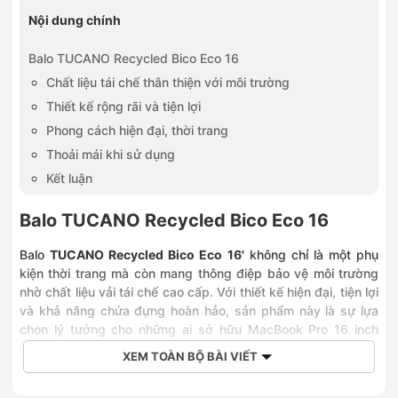
Nội dung chính
Balo TUCANO Recycled Bico Eco 16
Chất liệu tái chế thân thiện với môi trường
Thiết kế rộng rãi và tiện lợi
Phong cách hiện đại, thời trang
Thoải mái khi sử dụng
Kết luận
Balo TUCANO Recycled Bico Eco 16
Balo
TUCANO Recycled Bico Eco 16'
không chỉ là một phụ
kiện thời trang mà còn mang thông điệp bảo vệ môi trường
nhờ chất liệu vải tái chế cao cấp. Với thiết kế hiện đại, tiện lợi
và khả năng chứa đựng hoàn hảo, sản phẩm này là sự lựa
chọn lý tưởng cho những ai sở hữu MacBook Pro 16 inch
hoặc laptop 15.6 inch.
XEM TOÀN BỘ BÀI VIẾT
Chất liệu tái chế thân thiện với môi trường