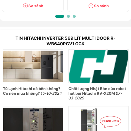
So sánh
So sánh
TIN HITACHI INVERTER 569 LÍT MULTI DOOR R-
WB640PGV1 GCK
Tủ Lạnh Hitachi có bền không?
Chất lượng Nhật Bản của robot
Có nên mua không?
15-10-2024
hút bụi Hitachi RV-X20M
07-
03-2025