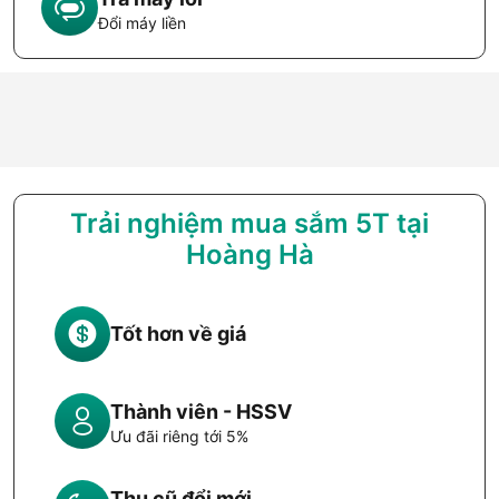
Đổi máy liền
Trải nghiệm mua sắm 5T tại
Hoàng Hà
Tốt hơn về giá
Thành viên - HSSV
Ưu đãi riêng tới 5%
Thu cũ đổi mới