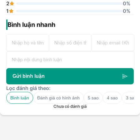
2
0%
1
0%
Bình luận nhanh
Gửi bình luận
Lọc đánh giá theo:
Bình luận
Đánh giá có hình ảnh
5 sao
4 sao
3 sao
Chưa có đánh giá