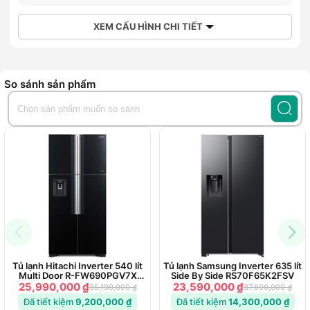
XEM CẤU HÌNH CHI TIẾT
So sánh sản phẩm
Tủ lạnh Hitachi Inverter 540 lít
Tủ lạnh Samsung Inverter 635 lít
Multi Door R-FW690PGV7X
Side By Side RS70F65K2FSV
(GBK)
25,990,000 ₫
23,590,000 ₫
35,190,000 ₫
37,890,000 ₫
Đã tiết kiệm
9,200,000 ₫
Đã tiết kiệm
14,300,000 ₫