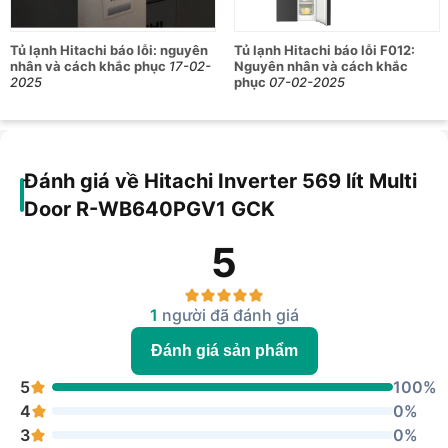
Tủ lạnh Hitachi báo lỗi: nguyên
Tủ lạnh Hitachi báo lỗi F012:
nhân và cách khắc phục
17-02-
Nguyên nhân và cách khắc
2025
phục
07-02-2025
Đánh giá về Hitachi Inverter 569 lít Multi
Door R-WB640PGV1 GCK
5
1
người đã đánh giá
Đánh giá sản phẩm
5
100%
4
0%
3
0%