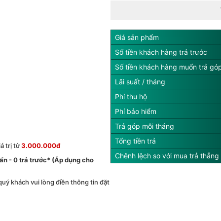
Giá sản phẩm
Số tiền khách hàng trả trước
Số tiền khách hàng muốn trả gó
Lãi suất / tháng
Phí thu hộ
Phí bảo hiểm
Trả góp mỗi tháng
Tổng tiền trả
 trị từ
3.000.000đ
Chênh lệch so với mua trả thẳng
́ ẩn - 0 trả trước* (Áp dụng cho
 quý khách vui lòng điền thông tin đặt