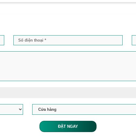
ĐẶT NGAY