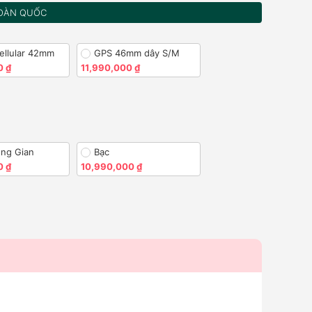
OÀN QUỐC
ellular 42mm
GPS 46mm dây S/M
0 ₫
11,990,000 ₫
ng Gian
Bạc
0 ₫
10,990,000 ₫