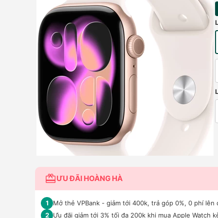
ƯU ĐÃI HOÀNG HÀ
Mở thẻ VPBank - giảm tới 400k, trả góp 0%, 0 phí lên 
1
Ưu đãi giảm tới 3% tối đa 200k khi mua Apple Watch 
2