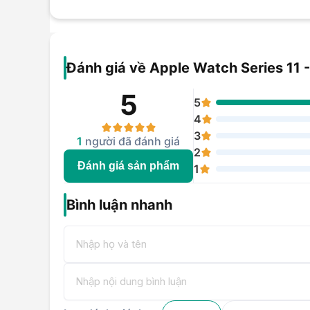
Đánh giá về Apple Watch Series 11
5
5
4
3
1
người đã đánh giá
2
Đánh giá sản phẩm
1
Bình luận nhanh