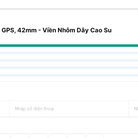
 - GPS, 42mm - Viền Nhôm Dây Cao Su