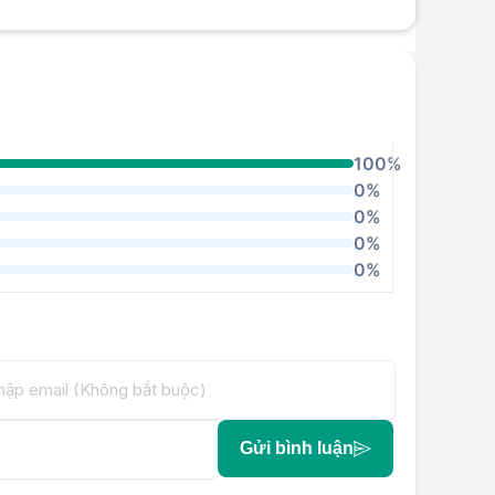
100%
0%
0%
0%
0%
Gửi bình luận