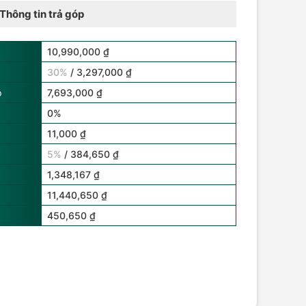
Thông tin trả góp
10,990,000 ₫
30%
/ 3,297,000 ₫
p
7,693,000 ₫
0%
11,000 ₫
5%
/ 384,650 ₫
1,348,167 ₫
11,440,650 ₫
450,650 ₫