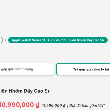
Apple Watch Series 11 - GPS, 42mm - Viền Nhôm Dây Cao Su
 góp qua thẻ tín dụng
Trả góp qua công ty tài
Viền Nhôm Dây Cao Su
10,990,000 ₫
11,490,000 ₫
| Giá đã bao gồm VAT