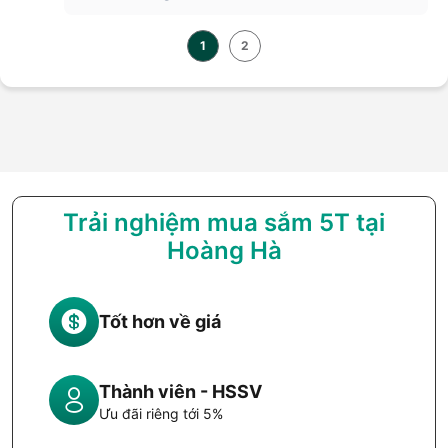
1
2
Trải nghiệm mua sắm 5T tại
Hoàng Hà
Tốt hơn về giá
Thành viên - HSSV
Ưu đãi riêng tới 5%