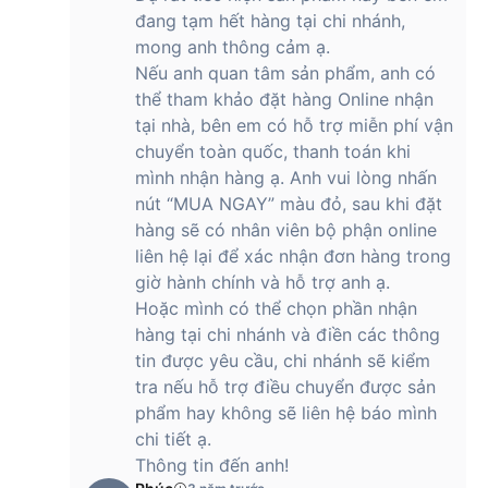
đang tạm hết hàng tại chi nhánh,
mong anh thông cảm ạ.
Nếu anh quan tâm sản phẩm, anh có
thể tham khảo đặt hàng Online nhận
tại nhà, bên em có hỗ trợ miễn phí vận
chuyển toàn quốc, thanh toán khi
mình nhận hàng ạ. Anh vui lòng nhấn
nút “MUA NGAY” màu đỏ, sau khi đặt
hàng sẽ có nhân viên bộ phận online
liên hệ lại để xác nhận đơn hàng trong
giờ hành chính và hỗ trợ anh ạ.
Hoặc mình có thể chọn phần nhận
hàng tại chi nhánh và điền các thông
tin được yêu cầu, chi nhánh sẽ kiểm
tra nếu hỗ trợ điều chuyển được sản
phẩm hay không sẽ liên hệ báo mình
chi tiết ạ.
Thông tin đến anh!