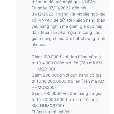
thêm ưu đãi giảm giá qua VNPAY:
Từ ngày 07/10/2022 đến hết
31/12/2022, Hoàng Hà Mobile hợp tác
với VNPAY để gửi tới khách hàng thân
yêu hàng nghìn mã giảm giá cực hấp
dẫn. Mua sản phẩm giá trị càng cao,
giảm càng nhiều. Chi tiết chương trình
như sau:
Giảm 100.000đ với đơn hàng có giá
trị từ 4.000.000đ trở lên (Tên mã KM:
HHMQR100)
Giảm 200.000đ với đơn hàng có giá
trị từ 10.000.000đ trở lên (Tên mã KM:
HHMQR200)
Giảm 700.000đ với đơn hàng có giá
trị từ 20.000.000đ trở lên (Tên mã
KM: HHMQR700)
Thông tin tới anh/chị!