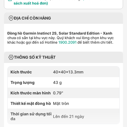
sách xuất hoá đơn)
ĐỊA CHỈ CÒN HÀNG
Đồng hồ Garmin Instinct 2S, Solar Standard Edition
- Xanh
chưa có sẵn tại khu vực này. Quý khách vui lòng chọn khu vực
khác hoặc gọi đến số Hotline
1900.2091
để biết thêm chi tiết.
THÔNG SỐ KỸ THUẬT
Kích thước
40x40x13.3mm
Trọng lượng
43 g
Kích thước màn hình
0.79"
Thiết kế mặt đồng hồ
Mặt tròn
Thời gian sử dụng tối
Lên đến 21 ngày
đa