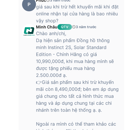
Phúc
3 năm trước
P
giá sau khi trừ hết khuyến mãi khi đặt
online nhận tại cửa hàng là bao nhiêu
vậy shop?
Minh Châu
QTV
3 năm trước
Chào anh/chị,
Dạ hiện sản phẩm Đồng hồ thông
minh Instinct 2S, Solar Standard
Edition - Chính Hãng có giá
10,990,000đ, khi mua hàng mình sẽ
được tặng phiếu mua hàng
2.500.000đ ạ.
👉Giá sản phẩm sau khi trừ khuyến
mãi còn 8,490,000đ; bên em áp dụng
giá chung cho tất cả hình thức mua
hàng và áp dụng chung tại các chi
nhánh trên toàn hệ thống ạ. ạ.
Ngoài ra mình có thể tham khảo các