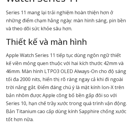
Series 11 mang lại trải nghiệm hoàn thiện hơn ở
những điểm chạm hằng ngày: màn hình sáng, pin bền
và theo dõi sức khỏe sâu hơn.
Thiết kế và màn hình
Apple Watch Series 11 tiếp tục dùng ngôn ngữ thiết
kế viền mỏng quen thuộc với hai kích thước 42mm và
46mm. Màn hình LTPO3 OLED Always-On cho độ sáng
tối đa 2000 nits, hiển thị rõ ràng ngay cả khi đi ngoài
trời nắng gắt. Điểm đáng chú ý là mặt kính Ion-X trên
bản nhôm được Apple công bố bền gấp đôi so với
Series 10, hạn chế trầy xước trong quá trình vận động.
Bản Titanium cao cấp dùng kính Sapphire chống xước
tốt hơn nữa.