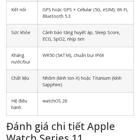
Kết nối
GPS hoặc GPS + Cellular (5G, eSIM); Wi-Fi,
Bluetooth 5.3
Sức khỏe
Cảnh báo tăng huyết áp, Sleep Score,
ECG, SpO2, nhịp tim
Kháng
WR50 (5ATM), chuẩn bụi IP6X
nước/bụi
Chất liệu
Nhôm (kính Ion-X) hoặc Titanium (kính
Sapphire)
Hệ điều
watchOS 26
hành
Đánh giá chi tiết Apple
Watch Series 11