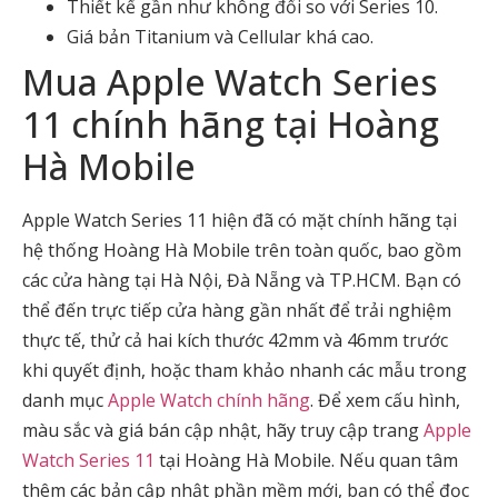
Thiết kế gần như không đổi so với Series 10.
Giá bản Titanium và Cellular khá cao.
Mua Apple Watch Series
11 chính hãng tại Hoàng
Hà Mobile
Apple Watch Series 11 hiện đã có mặt chính hãng tại
hệ thống Hoàng Hà Mobile trên toàn quốc, bao gồm
các cửa hàng tại Hà Nội, Đà Nẵng và TP.HCM. Bạn có
thể đến trực tiếp cửa hàng gần nhất để trải nghiệm
thực tế, thử cả hai kích thước 42mm và 46mm trước
khi quyết định, hoặc tham khảo nhanh các mẫu trong
danh mục
Apple Watch chính hãng
. Để xem cấu hình,
màu sắc và giá bán cập nhật, hãy truy cập trang
Apple
Watch Series 11
tại Hoàng Hà Mobile. Nếu quan tâm
thêm các bản cập nhật phần mềm mới, bạn có thể đọc