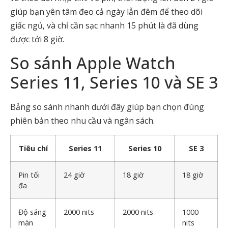
giúp bạn yên tâm đeo cả ngày lẫn đêm để theo dõi
giấc ngủ, và chỉ cần sạc nhanh 15 phút là đã dùng
được tới 8 giờ.
So sánh Apple Watch
Series 11, Series 10 và SE 3
Bảng so sánh nhanh dưới đây giúp bạn chọn đúng
phiên bản theo nhu cầu và ngân sách.
Tiêu chí
Series 11
Series 10
SE 3
Pin tối
24 giờ
18 giờ
18 giờ
đa
Độ sáng
2000 nits
2000 nits
1000
màn
nits