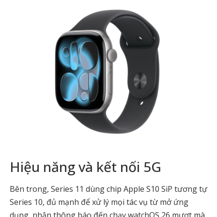
Hiệu năng và kết nối 5G
Bên trong, Series 11 dùng chip Apple S10 SiP tương tự
Series 10, đủ mạnh để xử lý mọi tác vụ từ mở ứng
dụng, nhận thông báo đến chạy watchOS 26 mượt mà.