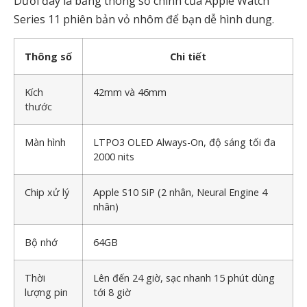
Dưới đây là bảng thông số chính của Apple Watch
Series 11 phiên bản vỏ nhôm để bạn dễ hình dung.
Thông số
Chi tiết
Kích
42mm và 46mm
thước
Màn hình
LTPO3 OLED Always-On, độ sáng tối đa
2000 nits
Chip xử lý
Apple S10 SiP (2 nhân, Neural Engine 4
nhân)
Bộ nhớ
64GB
Thời
Lên đến 24 giờ, sạc nhanh 15 phút dùng
lượng pin
tới 8 giờ