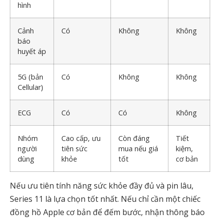
hình
Cảnh
Có
Không
Không
báo
huyết áp
5G (bản
Có
Không
Không
Cellular)
ECG
Có
Có
Không
Nhóm
Cao cấp, ưu
Còn đáng
Tiết
người
tiên sức
mua nếu giá
kiệm,
dùng
khỏe
tốt
cơ bản
Nếu ưu tiên tính năng sức khỏe đầy đủ và pin lâu,
Series 11 là lựa chọn tốt nhất. Nếu chỉ cần một chiếc
đồng hồ Apple cơ bản để đếm bước, nhận thông báo