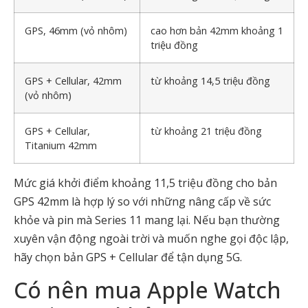
GPS, 46mm (vỏ nhôm)
cao hơn bản 42mm khoảng 1
triệu đồng
GPS + Cellular, 42mm
từ khoảng 14,5 triệu đồng
(vỏ nhôm)
GPS + Cellular,
từ khoảng 21 triệu đồng
Titanium 42mm
Mức giá khởi điểm khoảng 11,5 triệu đồng cho bản
GPS 42mm là hợp lý so với những nâng cấp về sức
khỏe và pin mà Series 11 mang lại. Nếu bạn thường
xuyên vận động ngoài trời và muốn nghe gọi độc lập,
hãy chọn bản GPS + Cellular để tận dụng 5G.
Có nên mua Apple Watch