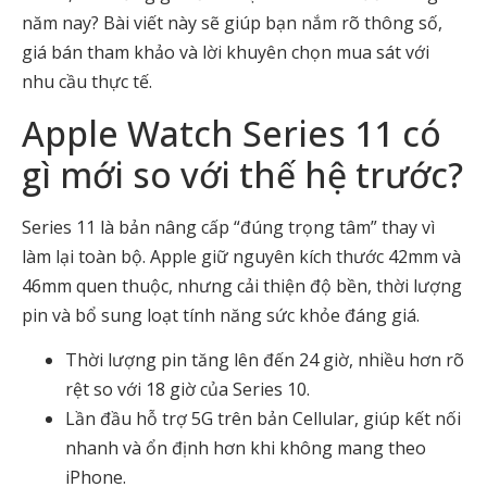
năm nay? Bài viết này sẽ giúp bạn nắm rõ thông số,
giá bán tham khảo và lời khuyên chọn mua sát với
nhu cầu thực tế.
Apple Watch Series 11 có
gì mới so với thế hệ trước?
Series 11 là bản nâng cấp “đúng trọng tâm” thay vì
làm lại toàn bộ. Apple giữ nguyên kích thước 42mm và
46mm quen thuộc, nhưng cải thiện độ bền, thời lượng
pin và bổ sung loạt tính năng sức khỏe đáng giá.
Thời lượng pin tăng lên đến 24 giờ, nhiều hơn rõ
rệt so với 18 giờ của Series 10.
Lần đầu hỗ trợ 5G trên bản Cellular, giúp kết nối
nhanh và ổn định hơn khi không mang theo
iPhone.