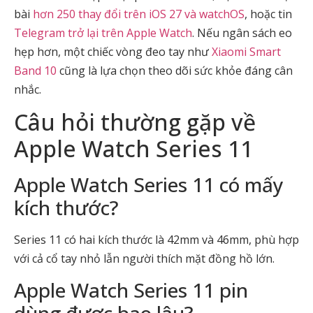
bài
hơn 250 thay đổi trên iOS 27 và watchOS
, hoặc tin
Telegram trở lại trên Apple Watch
. Nếu ngân sách eo
hẹp hơn, một chiếc vòng đeo tay như
Xiaomi Smart
Band 10
cũng là lựa chọn theo dõi sức khỏe đáng cân
nhắc.
Câu hỏi thường gặp về
Apple Watch Series 11
Apple Watch Series 11 có mấy
kích thước?
Series 11 có hai kích thước là 42mm và 46mm, phù hợp
với cả cổ tay nhỏ lẫn người thích mặt đồng hồ lớn.
Apple Watch Series 11 pin
dùng được bao lâu?