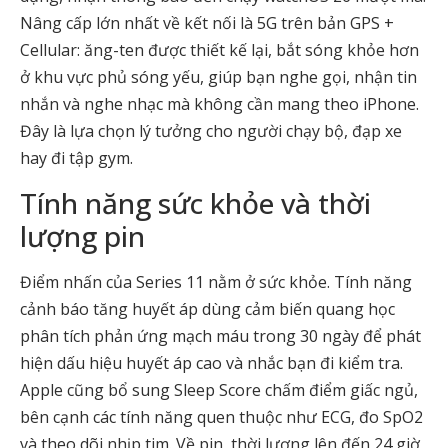
Nâng cấp lớn nhất về kết nối là 5G trên bản GPS +
Cellular: ăng-ten được thiết kế lại, bắt sóng khỏe hơn
ở khu vực phủ sóng yếu, giúp bạn nghe gọi, nhận tin
nhắn và nghe nhạc mà không cần mang theo iPhone.
Đây là lựa chọn lý tưởng cho người chạy bộ, đạp xe
hay đi tập gym.
Tính năng sức khỏe và thời
lượng pin
Điểm nhấn của Series 11 nằm ở sức khỏe. Tính năng
cảnh báo tăng huyết áp dùng cảm biến quang học
phân tích phản ứng mạch máu trong 30 ngày để phát
hiện dấu hiệu huyết áp cao và nhắc bạn đi kiểm tra.
Apple cũng bổ sung Sleep Score chấm điểm giấc ngủ,
bên cạnh các tính năng quen thuộc như ECG, đo SpO2
và theo dõi nhịp tim. Về pin, thời lượng lên đến 24 giờ